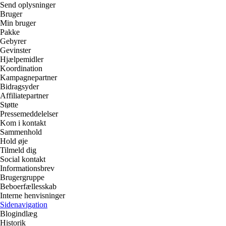
Send oplysninger
Bruger
Min bruger
Pakke
Gebyrer
Gevinster
Hjælpemidler
Koordination
Kampagnepartner
Bidragsyder
Affiliatepartner
Støtte
Pressemeddelelser
Kom i kontakt
Sammenhold
Hold øje
Tilmeld dig
Social kontakt
Informationsbrev
Brugergruppe
Beboerfællesskab
Interne henvisninger
Sidenavigation
Blogindlæg
Historik