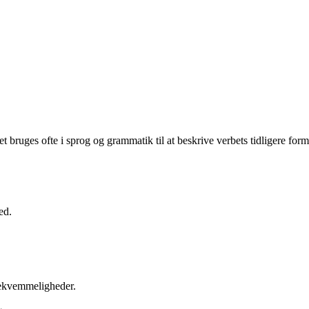
 Det bruges ofte i sprog og grammatik til at beskrive verbets tidligere form e
ed.
 bekvemmeligheder.