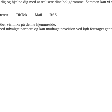
e dig og hjælpe dig med at realisere dine boligdrømme. Sammen kan vi s
terest
TikTok
Mail
RSS
 køber via links på denne hjemmeside.
med udvalgte partnere og kan modtage provision ved køb foretaget gennem