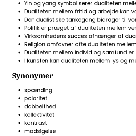
Yin og yang symboliserer dualiteten me
Dualiteten mellem fritid og arbejde kan 
Den dualistiske tankegang bidrager til vo
Politik er præget af dualiteten mellem ve
Virksomhedens succes afhænger af dualite
Religion omfavner ofte dualiteten melle
Dualiteten mellem individ og samfund er e
I kunsten kan dualiteten mellem lys og m
Synonymer
spænding
polaritet
dobbelthed
kollektivitet
kontrast
modsigelse