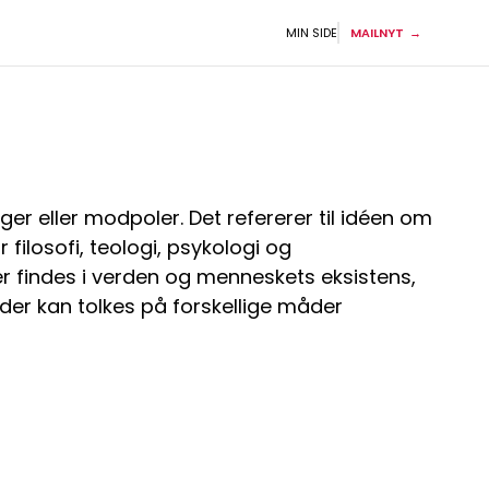
MIN SIDE
MAILNYT
ger eller modpoler. Det refererer til idéen om
ilosofi, teologi, psykologi og
 findes i verden og menneskets eksistens,
der kan tolkes på forskellige måder