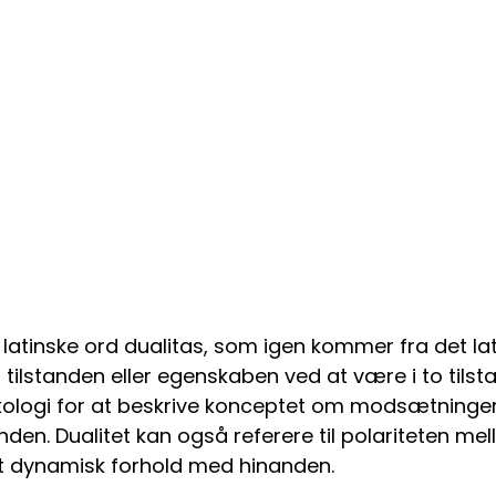
 latinske ord dualitas, som igen kommer fra det lati
til tilstanden eller egenskaben ved at være i to til
sykologi for at beskrive konceptet om modsætninger
den. Dualitet kan også referere til polariteten me
 i et dynamisk forhold med hinanden.