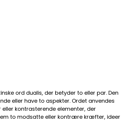
nske ord dualis, der betyder to eller par. Den
stande eller have to aspekter. Ordet anvendes
 eller kontrasterende elementer, der
llem to modsatte eller kontrære kræfter, ideer