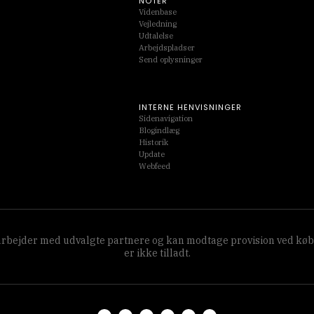
NOTER
Videnbase
Vejledning
Udtalelse
Arbejdspladser
Send oplysninger
INTERNE HENVISNINGER
Sidenavigation
Blogindlæg
Historik
Update
Webfeed
amarbejder med udvalgte partnere og kan modtage provision ved køb
er ikke tilladt.