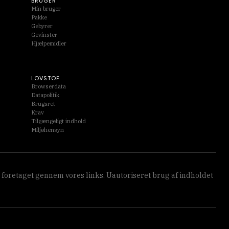
BRUGER
Min bruger
Pakke
Gebyrer
Gevinster
Hjælpemidler
LOVSTOF
Browserdata
Datapolitik
Brugsret
Krav
Tilgængeligt indhold
Miljøhensyn
 foretaget gennem vores links. Uautoriseret brug af indholdet