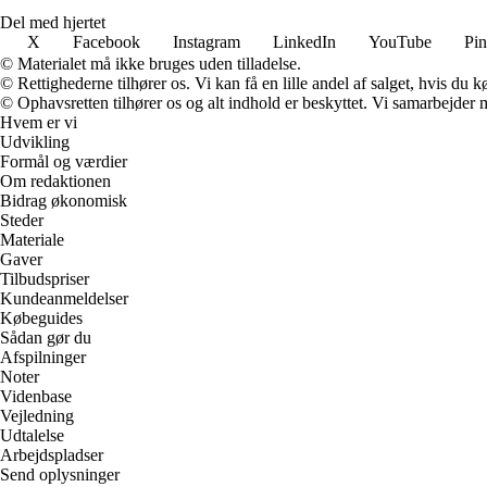
Del med hjertet
X
Facebook
Instagram
LinkedIn
YouTube
Pin
© Materialet må ikke bruges uden tilladelse.
© Rettighederne tilhører os. Vi kan få en lille andel af salget, hvis du
© Ophavsretten tilhører os og alt indhold er beskyttet. Vi samarbejder 
Hvem er vi
Udvikling
Formål og værdier
Om redaktionen
Bidrag økonomisk
Steder
Materiale
Gaver
Tilbudspriser
Kundeanmeldelser
Købeguides
Sådan gør du
Afspilninger
Noter
Videnbase
Vejledning
Udtalelse
Arbejdspladser
Send oplysninger