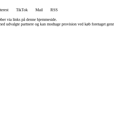
terest
TikTok
Mail
RSS
 køber via links på denne hjemmeside.
med udvalgte partnere og kan modtage provision ved køb foretaget gennem