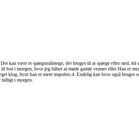
kan være et spørgsmålstegn, der bruges til at spørge efter sted, tid el
 til fest i morgen, hvor jeg håber at møde gamle venner eller Han er meg
get klog, hvor han er mere impulsiv.4. Endelig kan hvor også bruges 
 tidligt i morgen.