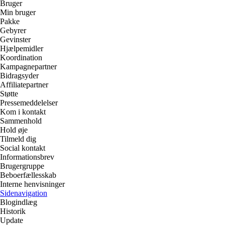
Bruger
Min bruger
Pakke
Gebyrer
Gevinster
Hjælpemidler
Koordination
Kampagnepartner
Bidragsyder
Affiliatepartner
Støtte
Pressemeddelelser
Kom i kontakt
Sammenhold
Hold øje
Tilmeld dig
Social kontakt
Informationsbrev
Brugergruppe
Beboerfællesskab
Interne henvisninger
Sidenavigation
Blogindlæg
Historik
Update