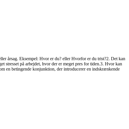
ler årsag. Eksempel: Hvor er du? eller Hvorfor er du trist?2. Det kan
et stresset på arbejdet, hvor der er meget pres for tiden.3. Hvor kan
som en betingende konjunktion, der introducerer en indskrænkende