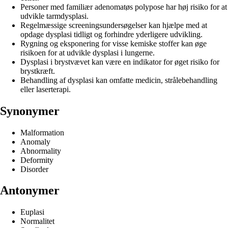
Personer med familiær adenomatøs polypose har høj risiko for at
udvikle tarmdysplasi.
Regelmæssige screeningsundersøgelser kan hjælpe med at
opdage dysplasi tidligt og forhindre yderligere udvikling.
Rygning og eksponering for visse kemiske stoffer kan øge
risikoen for at udvikle dysplasi i lungerne.
Dysplasi i brystvævet kan være en indikator for øget risiko for
brystkræft.
Behandling af dysplasi kan omfatte medicin, strålebehandling
eller laserterapi.
Synonymer
Malformation
Anomaly
Abnormality
Deformity
Disorder
Antonymer
Euplasi
Normalitet