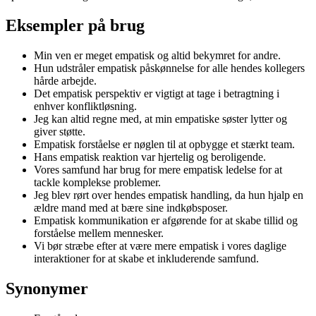
Eksempler på brug
Min ven er meget empatisk og altid bekymret for andre.
Hun udstråler empatisk påskønnelse for alle hendes kollegers
hårde arbejde.
Det empatisk perspektiv er vigtigt at tage i betragtning i
enhver konfliktløsning.
Jeg kan altid regne med, at min empatiske søster lytter og
giver støtte.
Empatisk forståelse er nøglen til at opbygge et stærkt team.
Hans empatisk reaktion var hjertelig og beroligende.
Vores samfund har brug for mere empatisk ledelse for at
tackle komplekse problemer.
Jeg blev rørt over hendes empatisk handling, da hun hjalp en
ældre mand med at bære sine indkøbsposer.
Empatisk kommunikation er afgørende for at skabe tillid og
forståelse mellem mennesker.
Vi bør stræbe efter at være mere empatisk i vores daglige
interaktioner for at skabe et inkluderende samfund.
Synonymer