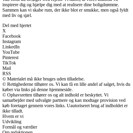
inspirere dig og hjælpe dig med at realisere dine boligdrømme.
Sammen kan vi skabe rum, der ikke blot er smukke, men også fyldt
med liv og sjæl.
Del med hjertet
X
Facebook
Instagram
LinkedIn
YouTube
Pinterest
TikTok
Mail
RSS
© Materialet må ikke bruges uden tilladelse.
© Rettighederne tilhører os. Vi kan få en lille andel af salget, hvis du
køber via links på denne hjemmeside.
© Ophavsretten tilhører os og alt indhold er beskyttet. Vi
samarbejder med udvalgte partnere og kan modtage provision ved
køb foretaget gennem vores links. Uautoriseret brug af indholdet er
ikke tilladt.
Hvem er vi
Udvikling
Formål og værdier
Om redaktionen