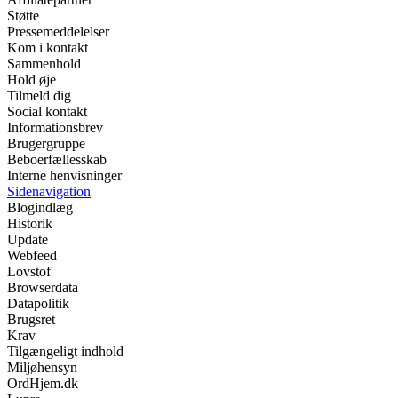
Støtte
Pressemeddelelser
Kom i kontakt
Sammenhold
Hold øje
Tilmeld dig
Social kontakt
Informationsbrev
Brugergruppe
Beboerfællesskab
Interne henvisninger
Sidenavigation
Blogindlæg
Historik
Update
Webfeed
Lovstof
Browserdata
Datapolitik
Brugsret
Krav
Tilgængeligt indhold
Miljøhensyn
OrdHjem.dk