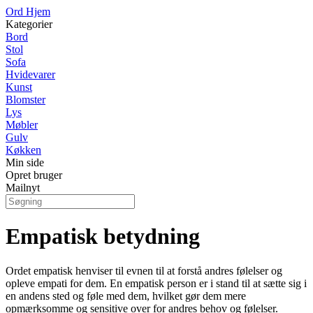
Ord Hjem
Kategorier
Bord
Stol
Sofa
Hvidevarer
Kunst
Blomster
Lys
Møbler
Gulv
Køkken
Min side
Opret bruger
Mailnyt
Empatisk betydning
Ordet empatisk henviser til evnen til at forstå andres følelser og
opleve empati for dem. En empatisk person er i stand til at sætte sig i
en andens sted og føle med dem, hvilket gør dem mere
opmærksomme og sensitive over for andres behov og følelser.