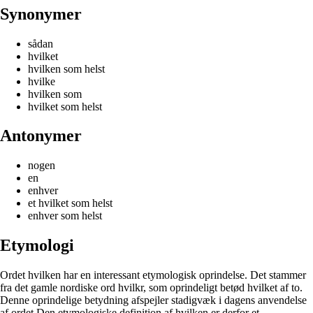
Synonymer
sådan
hvilket
hvilken som helst
hvilke
hvilken som
hvilket som helst
Antonymer
nogen
en
enhver
et hvilket som helst
enhver som helst
Etymologi
Ordet hvilken har en interessant etymologisk oprindelse. Det stammer
fra det gamle nordiske ord hvilkr, som oprindeligt betød hvilket af to.
Denne oprindelige betydning afspejler stadigvæk i dagens anvendelse
af ordet.Den etymologiske definition af hvilken er derfor et