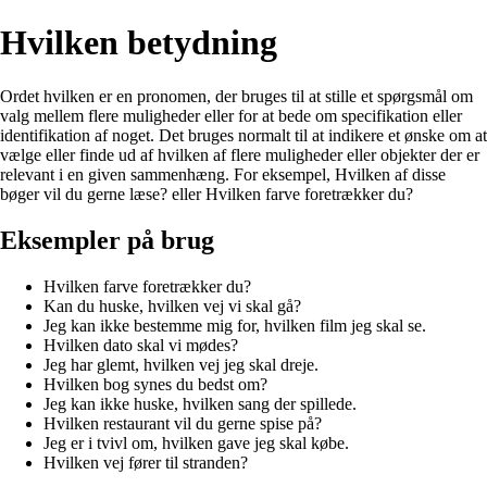
Hvilken betydning
Ordet hvilken er en pronomen, der bruges til at stille et spørgsmål om
valg mellem flere muligheder eller for at bede om specifikation eller
identifikation af noget. Det bruges normalt til at indikere et ønske om at
vælge eller finde ud af hvilken af ​​flere muligheder eller objekter der er
relevant i en given sammenhæng. For eksempel, Hvilken af ​​disse
bøger vil du gerne læse? eller Hvilken farve foretrækker du?
Eksempler på brug
Hvilken farve foretrækker du?
Kan du huske, hvilken vej vi skal gå?
Jeg kan ikke bestemme mig for, hvilken film jeg skal se.
Hvilken dato skal vi mødes?
Jeg har glemt, hvilken vej jeg skal dreje.
Hvilken bog synes du bedst om?
Jeg kan ikke huske, hvilken sang der spillede.
Hvilken restaurant vil du gerne spise på?
Jeg er i tvivl om, hvilken gave jeg skal købe.
Hvilken vej fører til stranden?