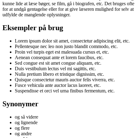
kunne lide at læse bøger, se film, gå i biografen, etc. Det bruges ofte
for at undgå gentagelse eller for at give læseren mulighed for selv at
udfylde de manglende oplysninger.
Eksempler på brug
Lorem ipsum dolor sit amet, consectetur adipiscing elit, etc.
Pellentesque nec leo non justo blandit commodo, etc.
Proin vel turpis eget est malesuada cursus et, etc.
Aenean consequat ante et lorem faucibus, etc.
Sed congue est sit amet congue aliquam, etc.
Duis vestibulum lectus vel mi sagittis, etc.
Nulla pretium libero et tristique dignissim, etc.
Quisque consectetur mauris auctor felis viverra, etc.
Fusce vehicula ante auctor lacus laoreet, etc.
Suspendisse et orci vel urna finibus fermentum, etc.
Synonymer
og så videre
og lignende
og flere
og andre