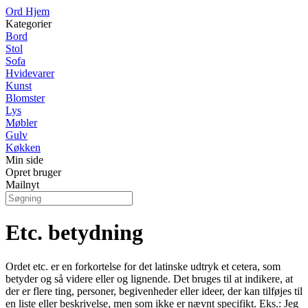
Ord Hjem
Kategorier
Bord
Stol
Sofa
Hvidevarer
Kunst
Blomster
Lys
Møbler
Gulv
Køkken
Min side
Opret bruger
Mailnyt
Etc. betydning
Ordet etc. er en forkortelse for det latinske udtryk et cetera, som
betyder og så videre eller og lignende. Det bruges til at indikere, at
der er flere ting, personer, begivenheder eller ideer, der kan tilføjes til
en liste eller beskrivelse, men som ikke er nævnt specifikt. Eks.: Jeg