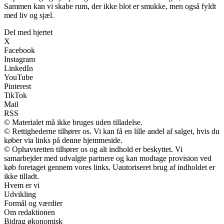
Sammen kan vi skabe rum, der ikke blot er smukke, men også fyldt
med liv og sjæl.
Del med hjertet
X
Facebook
Instagram
LinkedIn
YouTube
Pinterest
TikTok
Mail
RSS
© Materialet må ikke bruges uden tilladelse.
© Rettighederne tilhører os. Vi kan få en lille andel af salget, hvis du
køber via links på denne hjemmeside.
© Ophavsretten tilhører os og alt indhold er beskyttet. Vi
samarbejder med udvalgte partnere og kan modtage provision ved
køb foretaget gennem vores links. Uautoriseret brug af indholdet er
ikke tilladt.
Hvem er vi
Udvikling
Formål og værdier
Om redaktionen
Bidrag økonomisk