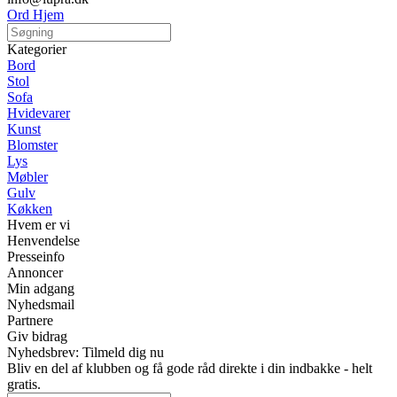
Ord Hjem
Kategorier
Bord
Stol
Sofa
Hvidevarer
Kunst
Blomster
Lys
Møbler
Gulv
Køkken
Hvem er vi
Henvendelse
Presseinfo
Annoncer
Min adgang
Nyhedsmail
Partnere
Giv bidrag
Nyhedsbrev: Tilmeld dig nu
Bliv en del af klubben og få gode råd direkte i din indbakke - helt
gratis.