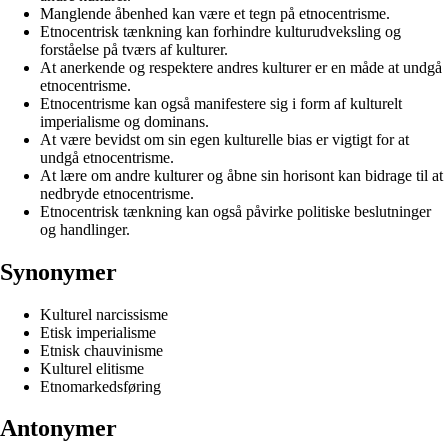
Manglende åbenhed kan være et tegn på etnocentrisme.
Etnocentrisk tænkning kan forhindre kulturudveksling og
forståelse på tværs af kulturer.
At anerkende og respektere andres kulturer er en måde at undgå
etnocentrisme.
Etnocentrisme kan også manifestere sig i form af kulturelt
imperialisme og dominans.
At være bevidst om sin egen kulturelle bias er vigtigt for at
undgå etnocentrisme.
At lære om andre kulturer og åbne sin horisont kan bidrage til at
nedbryde etnocentrisme.
Etnocentrisk tænkning kan også påvirke politiske beslutninger
og handlinger.
Synonymer
Kulturel narcissisme
Etisk imperialisme
Etnisk chauvinisme
Kulturel elitisme
Etnomarkedsføring
Antonymer