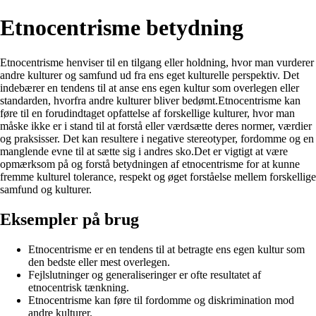
Etnocentrisme betydning
Etnocentrisme henviser til en tilgang eller holdning, hvor man vurderer
andre kulturer og samfund ud fra ens eget kulturelle perspektiv. Det
indebærer en tendens til at anse ens egen kultur som overlegen eller
standarden, hvorfra andre kulturer bliver bedømt.Etnocentrisme kan
føre til en forudindtaget opfattelse af forskellige kulturer, hvor man
måske ikke er i stand til at forstå eller værdsætte deres normer, værdier
og praksisser. Det kan resultere i negative stereotyper, fordomme og en
manglende evne til at sætte sig i andres sko.Det er vigtigt at være
opmærksom på og forstå betydningen af etnocentrisme for at kunne
fremme kulturel tolerance, respekt og øget forståelse mellem forskellige
samfund og kulturer.
Eksempler på brug
Etnocentrisme er en tendens til at betragte ens egen kultur som
den bedste eller mest overlegen.
Fejlslutninger og generaliseringer er ofte resultatet af
etnocentrisk tænkning.
Etnocentrisme kan føre til fordomme og diskrimination mod
andre kulturer.