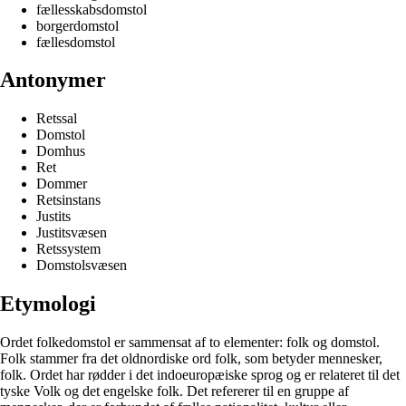
fællesskabsdomstol
borgerdomstol
fællesdomstol
Antonymer
Retssal
Domstol
Domhus
Ret
Dommer
Retsinstans
Justits
Justitsvæsen
Retssystem
Domstolsvæsen
Etymologi
Ordet folkedomstol er sammensat af to elementer: folk og domstol.
Folk stammer fra det oldnordiske ord folk, som betyder mennesker,
folk. Ordet har rødder i det indoeuropæiske sprog og er relateret til det
tyske Volk og det engelske folk. Det refererer til en gruppe af