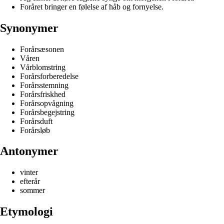
Foråret bringer en følelse af håb og fornyelse.
Synonymer
Forårsæsonen
Våren
Vårblomstring
Forårsforberedelse
Forårsstemning
Forårsfriskhed
Forårsopvågning
Forårsbegejstring
Forårsduft
Forårsløb
Antonymer
vinter
efterår
sommer
Etymologi