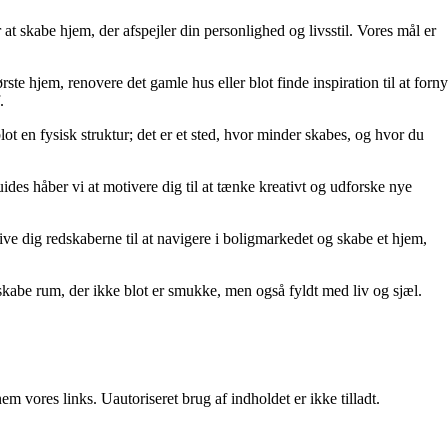
at skabe hjem, der afspejler din personlighed og livsstil. Vores mål er
rste hjem, renovere det gamle hus eller blot finde inspiration til at forny
.
lot en fysisk struktur; det er et sted, hvor minder skabes, og hvor du
uides håber vi at motivere dig til at tænke kreativt og udforske nye
t give dig redskaberne til at navigere i boligmarkedet og skabe et hjem,
kabe rum, der ikke blot er smukke, men også fyldt med liv og sjæl.
 vores links. Uautoriseret brug af indholdet er ikke tilladt.