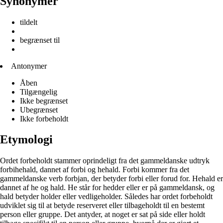
Synonymer
tildelt
begrænset til
Antonymer
Åben
Tilgængelig
Ikke begrænset
Ubegrænset
Ikke forbeholdt
Etymologi
Ordet forbeholdt stammer oprindeligt fra det gammeldanske udtryk
forbihehald, dannet af forbi og hehald. Forbi kommer fra det
gammeldanske verb forbjan, der betyder forbi eller forud for. Hehald er
dannet af he og hald. He står for hedder eller er på gammeldansk, og
hald betyder holder eller vedligeholder. Således har ordet forbeholdt
udviklet sig til at betyde reserveret eller tilbageholdt til en bestemt
person eller gruppe. Det antyder, at noget er sat på side eller holdt