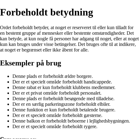
Forbeholdt betydning
Ordet forbeholdt betyder, at noget er reserveret til eller kun tilladt for
en bestemt gruppe af mennesker eller bestemte omstændigheder. Det
kan betyde, at kun nogle få personer har adgang til noget, eller at noget
kun kan bruges under visse betingelser. Det bruges ofte til at indikere,
at noget er begrænset eller ikke åbent for alle.
Eksempler på brug
Denne plads er forbeholdt ældre borgere.
Der er et specielt område forbeholdt handicappede.
Denne rabat er kun forbeholdt klubbens medlemmer.
Der er et privat område forbeholdt personalet.
Denne plads er forbeholdt besøgende med tilladelse.
Der er en særlig parkeringszone forbeholdt elbiler.
Denne funktion er kun forbeholdt betalende brugere.
Der er et specielt område forbeholdt gæsterne.
Denne balkon er forbeholdt beboerne i lejlighedsbygningen.
Der er et specielt område forbeholdt rygere.