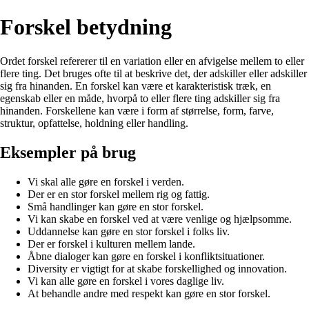
Forskel betydning
Ordet forskel refererer til en variation eller en afvigelse mellem to eller
flere ting. Det bruges ofte til at beskrive det, der adskiller eller adskiller
sig fra hinanden. En forskel kan være et karakteristisk træk, en
egenskab eller en måde, hvorpå to eller flere ting adskiller sig fra
hinanden. Forskellene kan være i form af størrelse, form, farve,
struktur, opfattelse, holdning eller handling.
Eksempler på brug
Vi skal alle gøre en forskel i verden.
Der er en stor forskel mellem rig og fattig.
Små handlinger kan gøre en stor forskel.
Vi kan skabe en forskel ved at være venlige og hjælpsomme.
Uddannelse kan gøre en stor forskel i folks liv.
Der er forskel i kulturen mellem lande.
Åbne dialoger kan gøre en forskel i konfliktsituationer.
Diversity er vigtigt for at skabe forskellighed og innovation.
Vi kan alle gøre en forskel i vores daglige liv.
At behandle andre med respekt kan gøre en stor forskel.