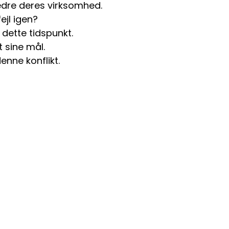
edre deres virksomhed.
jl igen?
 dette tidspunkt.
 sine mål.
enne konflikt.