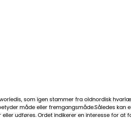
orledis, som igen stammer fra oldnordisk hvarl
r betyder måde eller fremgangsmåde.Således kan e
eller udføres. Ordet indikerer en interesse for at f