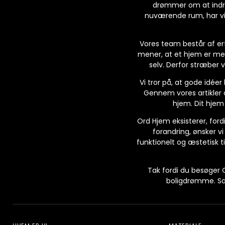
drømmer om at indrett
nuværende rum, har vi 
Vores team består af erf
mener, at et hjem er mer
selv. Derfor stræber v
Vi tror på, at gode idéer
Gennem vores artikler o
hjem. Dit hjem
Ord Hjem eksisterer, fordi 
forandring, ønsker v
funktionelt og æstetisk til
Tak fordi du besøger O
boligdrømme. Sam