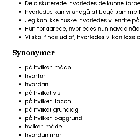
De diskuterede, hvorledes de kunne forb
Hvorledes kan vi undgå at begå samme fe
Jeg kan ikke huske, hvorledes vi endte på
Hun forklarede, hvorledes hun havde nået
Vi skal finde ud af, hvorledes vi kan løse d
Synonymer
på hvilken måde
hvorfor
hvordan
på hvilket vis
på hvilken facon
på hvilket grundlag
på hvilken baggrund
hvilken måde
hvordan man