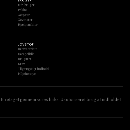
BRUGER
Min bruger
Pakke
Gebyrer
Gevinster
Hjælpemidler
LOVSTOF
Browserdata
Datapolitik
Brugsret
Krav
Tilgængeligt indhold
Miljøhensyn
 foretaget gennem vores links. Uautoriseret brug af indholdet