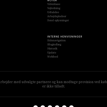
NOTER
Videnbase
Vejledning
Udtalelse
Arbejdspladser
Send oplysninger
INTERNE HENVISNINGER
Sidenavigation
Blogindlæg
Historik
Update
Webfeed
amarbejder med udvalgte partnere og kan modtage provision ved køb
er ikke tilladt.