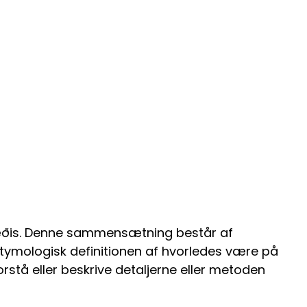
æðis. Denne sammensætning består af
tymologisk definitionen af hvorledes være på
orstå eller beskrive detaljerne eller metoden