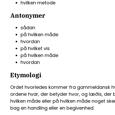
hvilken metode
Antonymer
sådan
på hvilken måde
hvordan
på hvilket vis
på hvilken måde
hvordan
Etymologi
Ordet hvorledes kommer fra gammeldansk hw
ordene hvar, der betyder hvor, og læðis, de
hvilken måde eller på hvilken måde noget sker 
bag en handling eller en begivenhed.