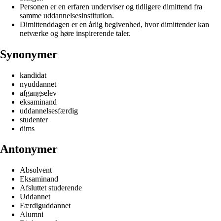
Personen er en erfaren underviser og tidligere dimittend fra
samme uddannelsesinstitution.
Dimittenddagen er en årlig begivenhed, hvor dimittender kan
netværke og høre inspirerende taler.
Synonymer
kandidat
nyuddannet
afgangselev
eksaminand
uddannelsesfærdig
studenter
dims
Antonymer
Absolvent
Eksaminand
Afsluttet studerende
Uddannet
Færdiguddannet
Alumni