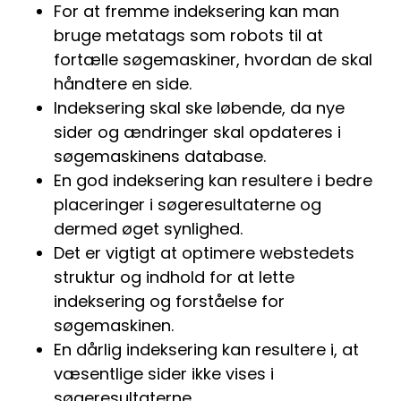
For at fremme indeksering kan man
bruge metatags som robots til at
fortælle søgemaskiner, hvordan de skal
håndtere en side.
Indeksering skal ske løbende, da nye
sider og ændringer skal opdateres i
søgemaskinens database.
En god indeksering kan resultere i bedre
placeringer i søgeresultaterne og
dermed øget synlighed.
Det er vigtigt at optimere webstedets
struktur og indhold for at lette
indeksering og forståelse for
søgemaskinen.
En dårlig indeksering kan resultere i, at
væsentlige sider ikke vises i
søgeresultaterne.