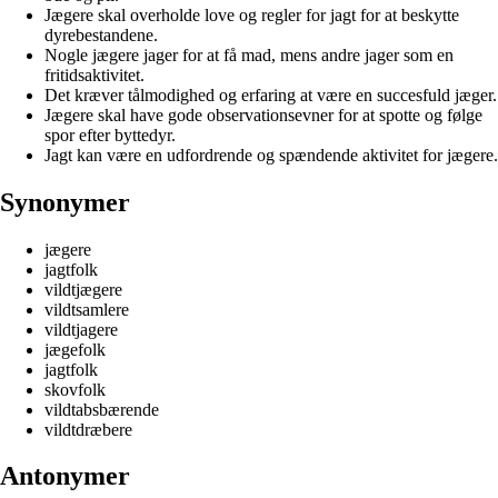
Jægere skal overholde love og regler for jagt for at beskytte
dyrebestandene.
Nogle jægere jager for at få mad, mens andre jager som en
fritidsaktivitet.
Det kræver tålmodighed og erfaring at være en succesfuld jæger.
Jægere skal have gode observationsevner for at spotte og følge
spor efter byttedyr.
Jagt kan være en udfordrende og spændende aktivitet for jægere.
Synonymer
jægere
jagtfolk
vildtjægere
vildtsamlere
vildtjagere
jægefolk
jagtfolk
skovfolk
vildtabsbærende
vildtdræbere
Antonymer