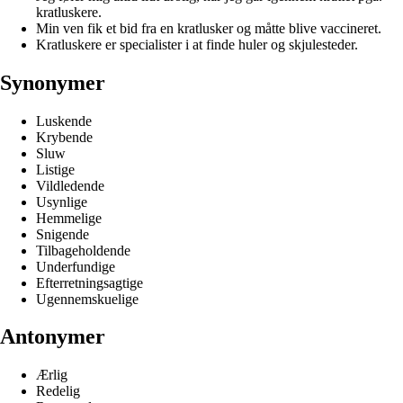
kratluskere.
Min ven fik et bid fra en kratlusker og måtte blive vaccineret.
Kratluskere er specialister i at finde huler og skjulesteder.
Synonymer
Luskende
Krybende
Sluw
Listige
Vildledende
Usynlige
Hemmelige
Snigende
Tilbageholdende
Underfundige
Efterretningsagtige
Ugennemskuelige
Antonymer
Ærlig
Redelig