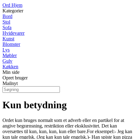
Ord Hjem
Kategorier
Bord
Stol
Sofa
Hvidevarer
Kunst
Blomster
Lys
Møbler
Gulv
Køkken
Min side
Opret bruger
Mailnyt
Kun betydning
Ordet kun bruges normalt som et adverb eller en partikel for at
angive begrænsning, restriktion eller eksklusivitet. Det kan
oversættes til kun, kun, kun, kun eller bare.For eksempel:- Jeg kan
kun tale engelsk. (Jeg kan kun tale engelsk.)- Han spiste kun pizza