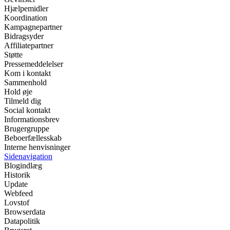
Hjælpemidler
Koordination
Kampagnepartner
Bidragsyder
Affiliatepartner
Støtte
Pressemeddelelser
Kom i kontakt
Sammenhold
Hold øje
Tilmeld dig
Social kontakt
Informationsbrev
Brugergruppe
Beboerfællesskab
Interne henvisninger
Sidenavigation
Blogindlæg
Historik
Update
Webfeed
Lovstof
Browserdata
Datapolitik