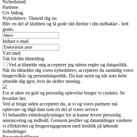
Nyhedsmail
Partnere
Giv bidrag
Nyhedsbrev: Tilmeld dig nu
Bliv en del af klubben og få gode råd direkte i din indbakke - helt
gratis.
Indtast e-mail
Vær med
Tak for din tilmelding
Ved at tilmelde mig accepterer jeg sidens regler og datapolitik.
Når du tilmelder dig vores nyhedsbrev, accepterer du samtidig vores
brugervilkår og persondatapolitik. Du kan nemt og når som helst
afmelde dig igen, hvis du skifter mening.
For at sikre en god og personlig oplevelse bruger vi cookies. Se
hvordan her.
Ved at bruge siden accepterer du, at vi og vores partnere må
opbevare og tilgå data som en del af vores service
Vi behandler enhedsoplysninger for at kunne levere personlig
annoncering og indhold. Gennem profiler og datamålinger vurderer
vi effektivitet og brugerengagement med henblik på løbende
forbedringer
Brugerindstillinger