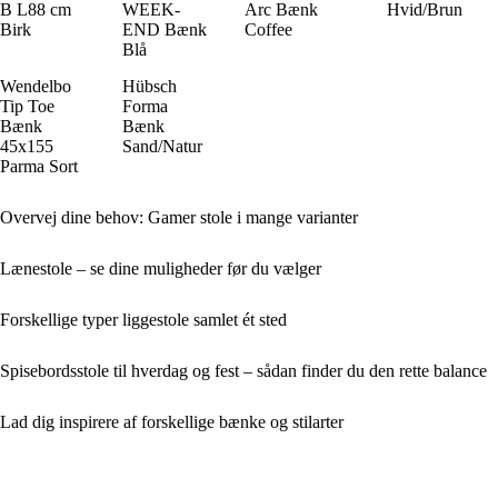
B L88 cm
WEEK-
Arc Bænk
Hvid/Brun
Birk
END Bænk
Coffee
Blå
Wendelbo
Hübsch
Tip Toe
Forma
Bænk
Bænk
45x155
Sand/Natur
Parma Sort
Overvej dine behov: Gamer stole i mange varianter
Lænestole – se dine muligheder før du vælger
Forskellige typer liggestole samlet ét sted
Spisebordsstole til hverdag og fest – sådan finder du den rette balance
Lad dig inspirere af forskellige bænke og stilarter