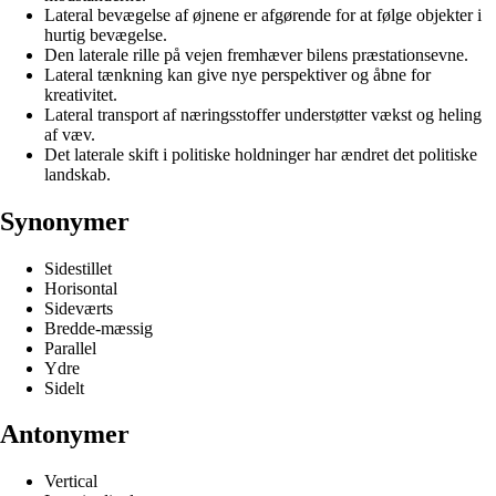
Lateral bevægelse af øjnene er afgørende for at følge objekter i
hurtig bevægelse.
Den laterale rille på vejen fremhæver bilens præstationsevne.
Lateral tænkning kan give nye perspektiver og åbne for
kreativitet.
Lateral transport af næringsstoffer understøtter vækst og heling
af væv.
Det laterale skift i politiske holdninger har ændret det politiske
landskab.
Synonymer
Sidestillet
Horisontal
Sideværts
Bredde-mæssig
Parallel
Ydre
Sidelt
Antonymer
Vertical