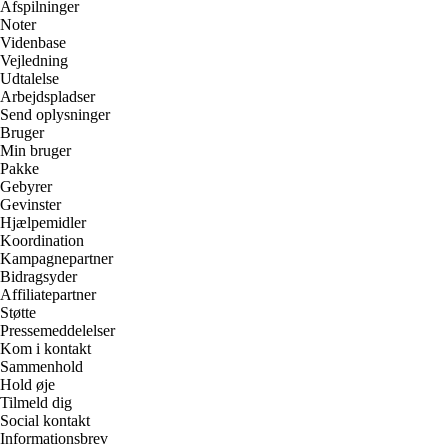
Afspilninger
Noter
Videnbase
Vejledning
Udtalelse
Arbejdspladser
Send oplysninger
Bruger
Min bruger
Pakke
Gebyrer
Gevinster
Hjælpemidler
Koordination
Kampagnepartner
Bidragsyder
Affiliatepartner
Støtte
Pressemeddelelser
Kom i kontakt
Sammenhold
Hold øje
Tilmeld dig
Social kontakt
Informationsbrev