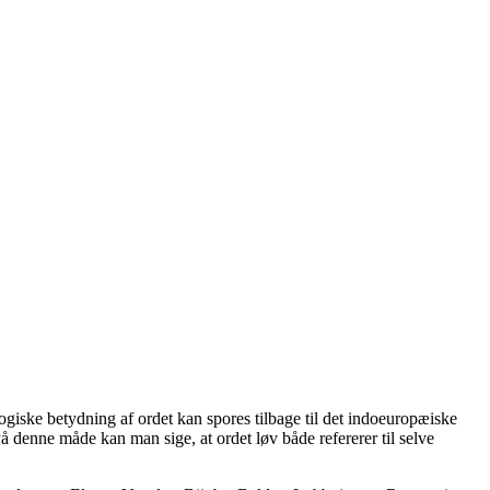
ogiske betydning af ordet kan spores tilbage til det indoeuropæiske
 På denne måde kan man sige, at ordet løv både refererer til selve