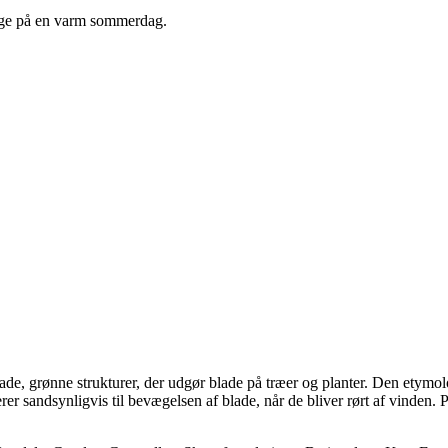
gge på en varm sommerdag.
lade, grønne strukturer, der udgør blade på træer og planter. Den etymol
erer sandsynligvis til bevægelsen af blade, når de bliver rørt af vinden.