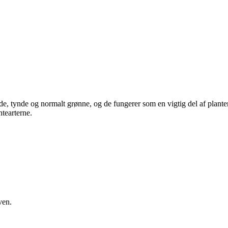
flade, tynde og normalt grønne, og de fungerer som en vigtig del af plant
ntearterne.
ven.