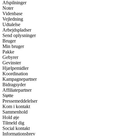
Afspilninger
Noter
Videnbase
Vejledning
Udtalelse
Arbejdspladser
Send oplysninger
Bruger
Min bruger
Pakke
Gebyrer
Gevinster
Hjælpemidler
Koordination
Kampagnepartner
Bidragsyder
Affiliatepartner
Støtte
Pressemeddelelser
Kom i kontakt
Sammenhold
Hold øje
Tilmeld dig
Social kontakt
Informationsbrev