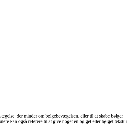
evægelse, der minder om bølgebevægelsen, eller til at skabe bølger
ulere kan også referere til at give noget en bølget eller bølget tekstur