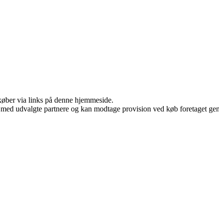
u køber via links på denne hjemmeside.
 med udvalgte partnere og kan modtage provision ved køb foretaget genne