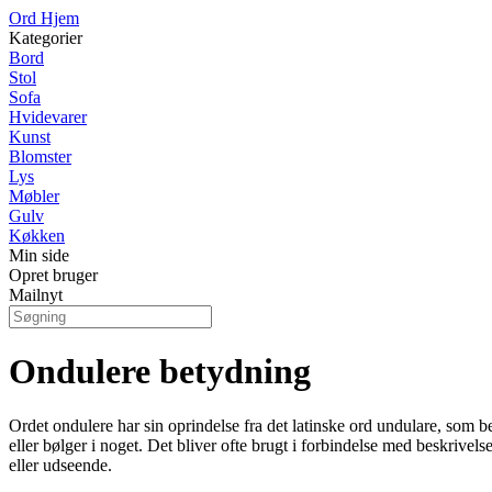
Ord Hjem
Kategorier
Bord
Stol
Sofa
Hvidevarer
Kunst
Blomster
Lys
Møbler
Gulv
Køkken
Min side
Opret bruger
Mailnyt
Ondulere betydning
Ordet ondulere har sin oprindelse fra det latinske ord undulare, som b
eller bølger i noget. Det bliver ofte brugt i forbindelse med beskrivelse
eller udseende.