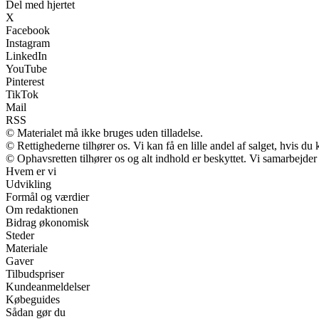
Del med hjertet
X
Facebook
Instagram
LinkedIn
YouTube
Pinterest
TikTok
Mail
RSS
© Materialet må ikke bruges uden tilladelse.
© Rettighederne tilhører os. Vi kan få en lille andel af salget, hvis d
© Ophavsretten tilhører os og alt indhold er beskyttet. Vi samarbejder
Hvem er vi
Udvikling
Formål og værdier
Om redaktionen
Bidrag økonomisk
Steder
Materiale
Gaver
Tilbudspriser
Kundeanmeldelser
Købeguides
Sådan gør du