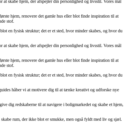
 at skabe hjem, der afspejler din personlighed og livsstil. Vores mål
ørste hjem, renovere det gamle hus eller blot finde inspiration til at
de stof.
blot en fysisk struktur; det er et sted, hvor minder skabes, og hvor du
 at skabe hjem, der afspejler din personlighed og livsstil. Vores mål
ørste hjem, renovere det gamle hus eller blot finde inspiration til at
de stof.
blot en fysisk struktur; det er et sted, hvor minder skabes, og hvor du
guides håber vi at motivere dig til at tænke kreativt og udforske nye
at give dig redskaberne til at navigere i boligmarkedet og skabe et hjem,
 skabe rum, der ikke blot er smukke, men også fyldt med liv og sjæl.