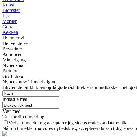
Kunst
Blomster
Lys
Møbler
Gulv
Køkken
Hvem er vi
Henvendelse
Presseinfo
Annoncer
Min adgang
Nyhedsmail
Partnere
Giv bidrag
Nyhedsbrev: Tilmeld dig nu
Bliv en del af klubben og få gode råd direkte i din indbakke - helt grat
Indtast e-mail
Vær med
Tak for din tilmelding
Ved at tilmelde mig accepterer jeg sidens regler og datapolitik.
Når du tilmelder dig vores nyhedsbrev, accepterer du samtidig vores b