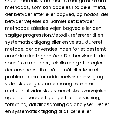
Ordet metodik stammer fra det græske ord
methodos, som kan opdeles i to dele: meta,
der betyder efter eller bagved, og hodos, der
betyder vej eller sti. Samlet set betyder
methodos således vejen bagved eller den
saglige progression.Metodik refererer til en
systematisk tilgang eller en velstruktureret
metode, der anvendes inden for et bestemt
område eller fagområde. Det henviser til de
specifikke metoder, teknikker og strategier,
der anvendes til at nå et mål eller løse et
problem.Inden for uddannelsesmæssig og
videnskabelig sammenhæng refererer
metodik til videnskabsteoretiske overvejelser
og organiserede tilgange til undervisning,
forskning, dataindsamling og analyser. Det er
en systematisk tilgang til at lære eller