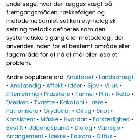
undersøge, hvor der lægges vægt på
fremgangsmåden, rækkefølgen og
metoderne.Samlet set kan etymologisk
setning metodik defineres som den
systematiske tilgang eller metodologi, der
anvendes inden for et bestemt område eller
fagområde for at nå et mål eller løse et
problem.
Andre populære ord:
Analfabet
•
Landsknægt
•
Anstændig
•
Affekt
•
Idéer
•
Sjov
•
Virus
•
Efterretning
•
Præstere
•
Tunnel
•
Plint
•
Ratio
•
Dækken
•
Tvætte
•
Kakofoni
•
Lære
•
Patronisere
•
Grydeklar
•
Giftig
•
Snot
•
Konsistent
•
Måske
•
Hvordan
•
Forkærlighed
•
Bestilt
•
Udgangspunkt
•
Dialog
•
Værsgo
•
Arrangement
•
Lækre
•
Følsom
•
Diffus
•