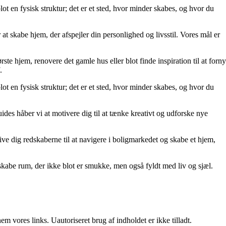
lot en fysisk struktur; det er et sted, hvor minder skabes, og hvor du
at skabe hjem, der afspejler din personlighed og livsstil. Vores mål er
rste hjem, renovere det gamle hus eller blot finde inspiration til at forny
.
lot en fysisk struktur; det er et sted, hvor minder skabes, og hvor du
uides håber vi at motivere dig til at tænke kreativt og udforske nye
t give dig redskaberne til at navigere i boligmarkedet og skabe et hjem,
kabe rum, der ikke blot er smukke, men også fyldt med liv og sjæl.
 vores links. Uautoriseret brug af indholdet er ikke tilladt.