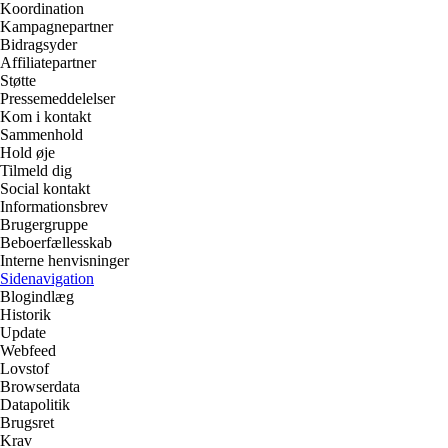
Koordination
Kampagnepartner
Bidragsyder
Affiliatepartner
Støtte
Pressemeddelelser
Kom i kontakt
Sammenhold
Hold øje
Tilmeld dig
Social kontakt
Informationsbrev
Brugergruppe
Beboerfællesskab
Interne henvisninger
Sidenavigation
Blogindlæg
Historik
Update
Webfeed
Lovstof
Browserdata
Datapolitik
Brugsret
Krav