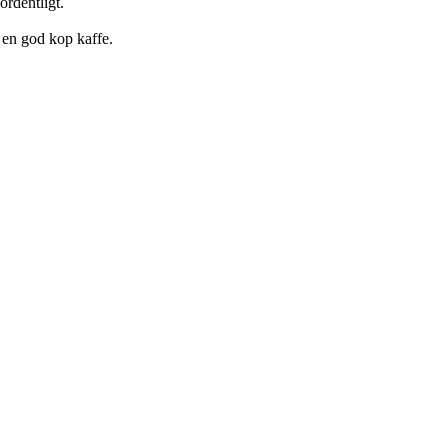
rdentligt.
g en god kop kaffe.