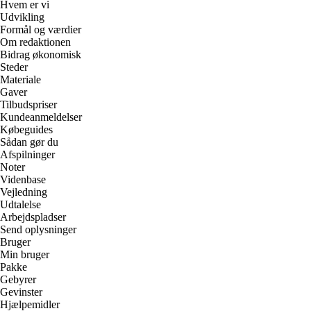
Hvem er vi
Udvikling
Formål og værdier
Om redaktionen
Bidrag økonomisk
Steder
Materiale
Gaver
Tilbudspriser
Kundeanmeldelser
Købeguides
Sådan gør du
Afspilninger
Noter
Videnbase
Vejledning
Udtalelse
Arbejdspladser
Send oplysninger
Bruger
Min bruger
Pakke
Gebyrer
Gevinster
Hjælpemidler