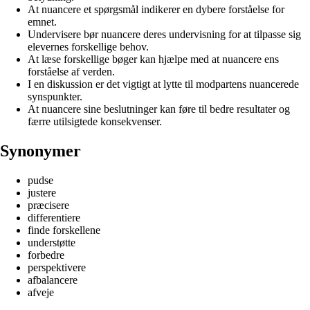
At nuancere et spørgsmål indikerer en dybere forståelse for
emnet.
Undervisere bør nuancere deres undervisning for at tilpasse sig
elevernes forskellige behov.
At læse forskellige bøger kan hjælpe med at nuancere ens
forståelse af verden.
I en diskussion er det vigtigt at lytte til modpartens nuancerede
synspunkter.
At nuancere sine beslutninger kan føre til bedre resultater og
færre utilsigtede konsekvenser.
Synonymer
pudse
justere
præcisere
differentiere
finde forskellene
understøtte
forbedre
perspektivere
afbalancere
afveje