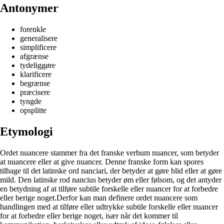
Antonymer
forenkle
generalisere
simplificere
afgrænse
tydeliggøre
klarificere
begrænse
præcisere
tyngde
opsplitte
Etymologi
Ordet nuancere stammer fra det franske verbum nuancer, som betyder
at nuancere eller at give nuancer. Denne franske form kan spores
tilbage til det latinske ord nanciari, der betyder at gøre blid eller at gøre
mild. Den latinske rod nancius betyder øm eller følsom, og det antyder
en betydning af at tilføre subtile forskelle eller nuancer for at forbedre
eller berige noget.Derfor kan man definere ordet nuancere som
handlingen med at tilføre eller udtrykke subtile forskelle eller nuancer
for at forbedre eller berige noget, især når det kommer til