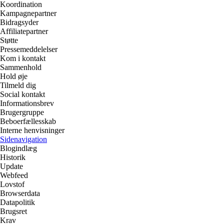
Koordination
Kampagnepartner
Bidragsyder
Affiliatepartner
Støtte
Pressemeddelelser
Kom i kontakt
Sammenhold
Hold øje
Tilmeld dig
Social kontakt
Informationsbrev
Brugergruppe
Beboerfællesskab
Interne henvisninger
Sidenavigation
Blogindlæg
Historik
Update
Webfeed
Lovstof
Browserdata
Datapolitik
Brugsret
Krav