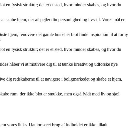
lot en fysisk struktur; det er et sted, hvor minder skabes, og hvor du
at skabe hjem, der afspejler din personlighed og livsstil. Vores mål er
rste hjem, renovere det gamle hus eller blot finde inspiration til at forny
.
lot en fysisk struktur; det er et sted, hvor minder skabes, og hvor du
uides håber vi at motivere dig til at tænke kreativt og udforske nye
t give dig redskaberne til at navigere i boligmarkedet og skabe et hjem,
kabe rum, der ikke blot er smukke, men også fyldt med liv og sjæl.
 vores links. Uautoriseret brug af indholdet er ikke tilladt.