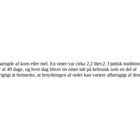
ngde af korn eller mel. En omer var cirka 2,2 liter.2. I jødisk tradition
af 49 dage, og hver dag bliver en omer talt på hebraisk som en del af
igtigt at bemærke, at betydningen af ordet kan variere afhængigt af den