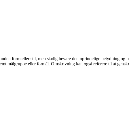
 anden form eller stil, men stadig bevare den oprindelige betydning og
estemt målgruppe eller formål. Omskrivning kan også referere til at genskri