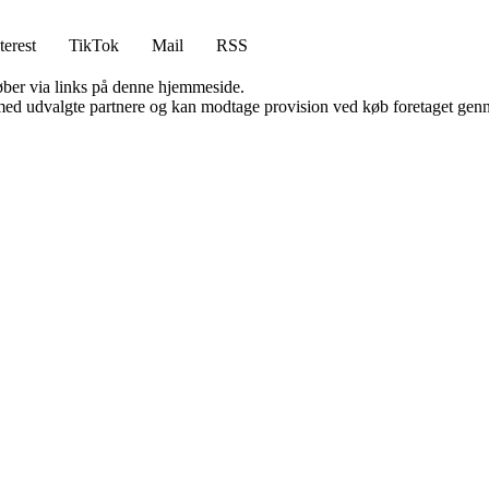
terest
TikTok
Mail
RSS
 køber via links på denne hjemmeside.
med udvalgte partnere og kan modtage provision ved køb foretaget gennem