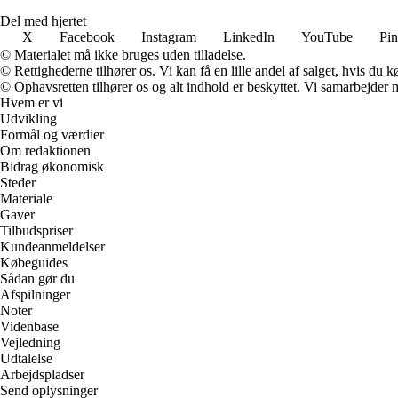
Del med hjertet
X
Facebook
Instagram
LinkedIn
YouTube
Pin
© Materialet må ikke bruges uden tilladelse.
© Rettighederne tilhører os. Vi kan få en lille andel af salget, hvis du
© Ophavsretten tilhører os og alt indhold er beskyttet. Vi samarbejder 
Hvem er vi
Udvikling
Formål og værdier
Om redaktionen
Bidrag økonomisk
Steder
Materiale
Gaver
Tilbudspriser
Kundeanmeldelser
Købeguides
Sådan gør du
Afspilninger
Noter
Videnbase
Vejledning
Udtalelse
Arbejdspladser
Send oplysninger