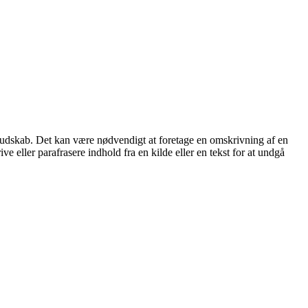
 budskab. Det kan være nødvendigt at foretage en omskrivning af en
ve eller parafrasere indhold fra en kilde eller en tekst for at undgå