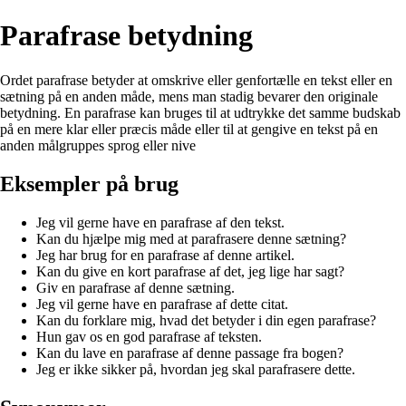
Parafrase betydning
Ordet parafrase betyder at omskrive eller genfortælle en tekst eller en
sætning på en anden måde, mens man stadig bevarer den originale
betydning. En parafrase kan bruges til at udtrykke det samme budskab
på en mere klar eller præcis måde eller til at gengive en tekst på en
anden målgruppes sprog eller nive
Eksempler på brug
Jeg vil gerne have en parafrase af den tekst.
Kan du hjælpe mig med at parafrasere denne sætning?
Jeg har brug for en parafrase af denne artikel.
Kan du give en kort parafrase af det, jeg lige har sagt?
Giv en parafrase af denne sætning.
Jeg vil gerne have en parafrase af dette citat.
Kan du forklare mig, hvad det betyder i din egen parafrase?
Hun gav os en god parafrase af teksten.
Kan du lave en parafrase af denne passage fra bogen?
Jeg er ikke sikker på, hvordan jeg skal parafrasere dette.