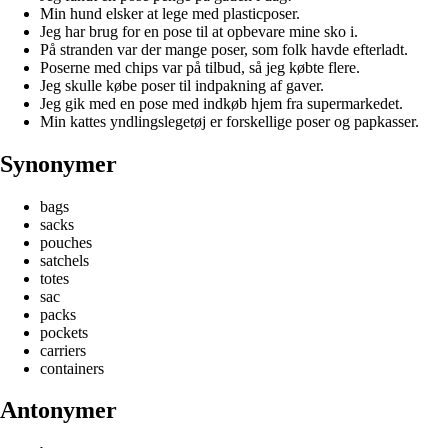
Min hund elsker at lege med plasticposer.
Jeg har brug for en pose til at opbevare mine sko i.
På stranden var der mange poser, som folk havde efterladt.
Poserne med chips var på tilbud, så jeg købte flere.
Jeg skulle købe poser til indpakning af gaver.
Jeg gik med en pose med indkøb hjem fra supermarkedet.
Min kattes yndlingslegetøj er forskellige poser og papkasser.
Synonymer
bags
sacks
pouches
satchels
totes
sac
packs
pockets
carriers
containers
Antonymer