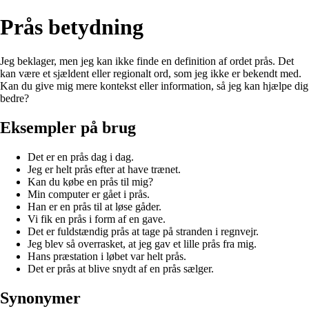
Prås betydning
Jeg beklager, men jeg kan ikke finde en definition af ordet prås. Det
kan være et sjældent eller regionalt ord, som jeg ikke er bekendt med.
Kan du give mig mere kontekst eller information, så jeg kan hjælpe dig
bedre?
Eksempler på brug
Det er en prås dag i dag.
Jeg er helt prås efter at have trænet.
Kan du købe en prås til mig?
Min computer er gået i prås.
Han er en prås til at løse gåder.
Vi fik en prås i form af en gave.
Det er fuldstændig prås at tage på stranden i regnvejr.
Jeg blev så overrasket, at jeg gav et lille prås fra mig.
Hans præstation i løbet var helt prås.
Det er prås at blive snydt af en prås sælger.
Synonymer