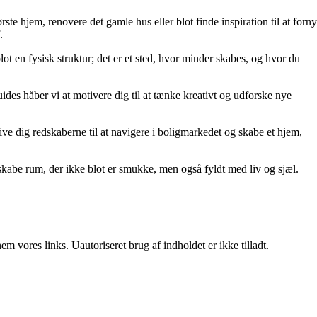
rste hjem, renovere det gamle hus eller blot finde inspiration til at forny
.
lot en fysisk struktur; det er et sted, hvor minder skabes, og hvor du
uides håber vi at motivere dig til at tænke kreativt og udforske nye
t give dig redskaberne til at navigere i boligmarkedet og skabe et hjem,
kabe rum, der ikke blot er smukke, men også fyldt med liv og sjæl.
 vores links. Uautoriseret brug af indholdet er ikke tilladt.