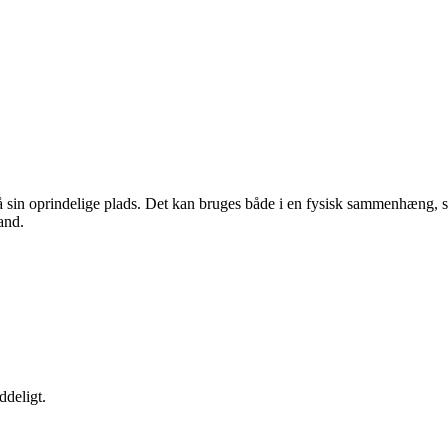
på sin oprindelige plads. Det kan bruges både i en fysisk sammenhæng, so
and.
ddeligt.