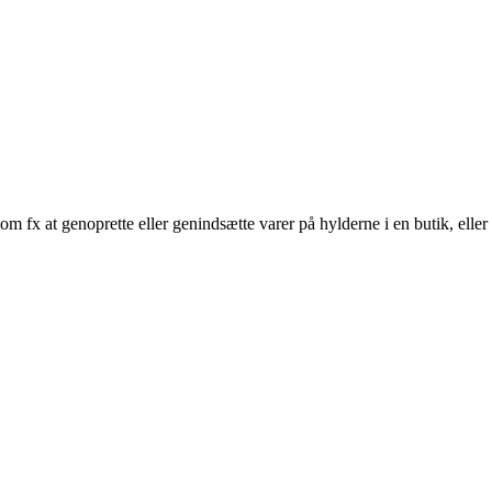
m fx at genoprette eller genindsætte varer på hylderne i en butik, eller