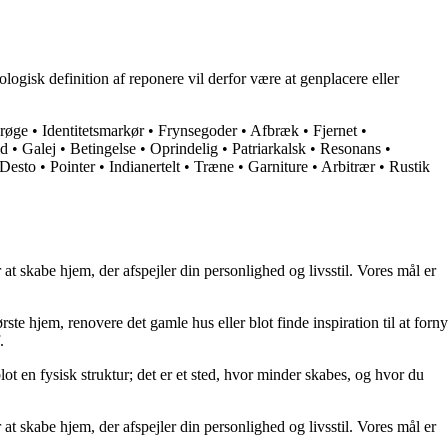
ologisk definition af reponere vil derfor være at genplacere eller
røge
•
Identitetsmarkør
•
Frynsegoder
•
Afbræk
•
Fjernet
•
d
•
Galej
•
Betingelse
•
Oprindelig
•
Patriarkalsk
•
Resonans
•
Desto
•
Pointer
•
Indianertelt
•
Træne
•
Garniture
•
Arbitrær
•
Rustik
at skabe hjem, der afspejler din personlighed og livsstil. Vores mål er
rste hjem, renovere det gamle hus eller blot finde inspiration til at forny
.
lot en fysisk struktur; det er et sted, hvor minder skabes, og hvor du
at skabe hjem, der afspejler din personlighed og livsstil. Vores mål er