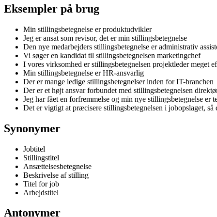
Eksempler på brug
Min stillingsbetegnelse er produktudvikler
Jeg er ansat som revisor, det er min stillingsbetegnelse
Den nye medarbejders stillingsbetegnelse er administrativ assist
Vi søger en kandidat til stillingsbetegnelsen marketingchef
I vores virksomhed er stillingsbetegnelsen projektleder meget eft
Min stillingsbetegnelse er HR-ansvarlig
Der er mange ledige stillingsbetegnelser inden for IT-branchen
Der er et højt ansvar forbundet med stillingsbetegnelsen direktø
Jeg har fået en forfremmelse og min nye stillingsbetegnelse er 
Det er vigtigt at præcisere stillingsbetegnelsen i jobopslaget, så
Synonymer
Jobtitel
Stillingstitel
Ansættelsesbetegnelse
Beskrivelse af stilling
Titel for job
Arbejdstitel
Antonymer