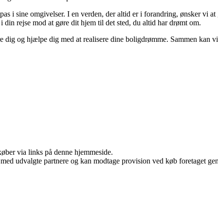
ilpas i sine omgivelser. I en verden, der altid er i forandring, ønsker vi 
g i din rejse mod at gøre dit hjem til det sted, du altid har drømt om.
ere dig og hjælpe dig med at realisere dine boligdrømme. Sammen kan vi
u køber via links på denne hjemmeside.
 med udvalgte partnere og kan modtage provision ved køb foretaget genne