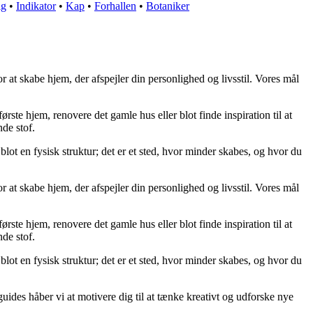
ig
•
Indikator
•
Kap
•
Forhallen
•
Botaniker
 at skabe hjem, der afspejler din personlighed og livsstil. Vores mål
ørste hjem, renovere det gamle hus eller blot finde inspiration til at
de stof.
blot en fysisk struktur; det er et sted, hvor minder skabes, og hvor du
 at skabe hjem, der afspejler din personlighed og livsstil. Vores mål
ørste hjem, renovere det gamle hus eller blot finde inspiration til at
de stof.
blot en fysisk struktur; det er et sted, hvor minder skabes, og hvor du
guides håber vi at motivere dig til at tænke kreativt og udforske nye