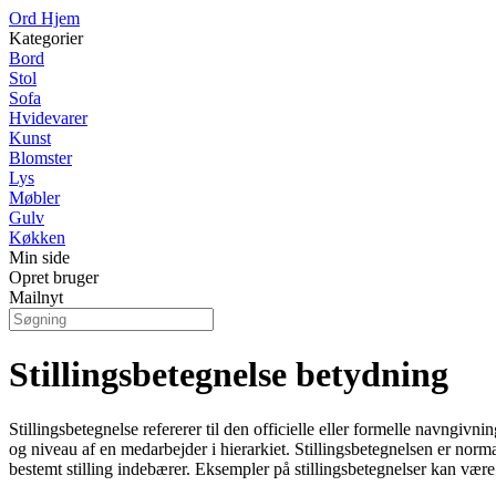
Ord Hjem
Kategorier
Bord
Stol
Sofa
Hvidevarer
Kunst
Blomster
Lys
Møbler
Gulv
Køkken
Min side
Opret bruger
Mailnyt
Stillingsbetegnelse betydning
Stillingsbetegnelse refererer til den officielle eller formelle navngivni
og niveau af en medarbejder i hierarkiet. Stillingsbetegnelsen er no
bestemt stilling indebærer. Eksempler på stillingsbetegnelser kan være