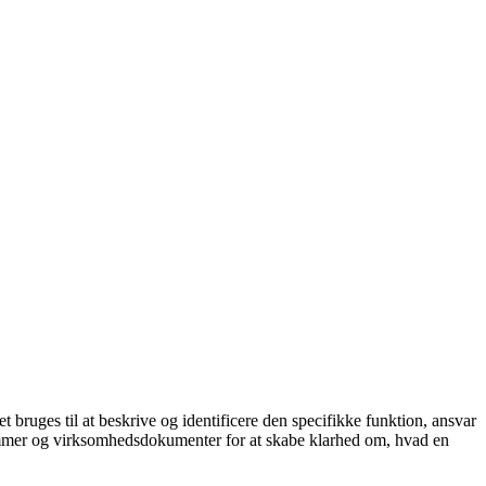
Det bruges til at beskrive og identificere den specifikke funktion, ansvar
grammer og virksomhedsdokumenter for at skabe klarhed om, hvad en