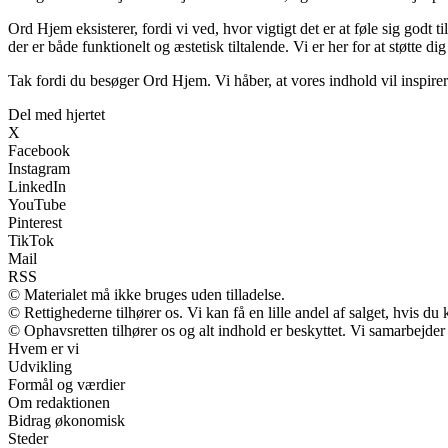
Ord Hjem eksisterer, fordi vi ved, hvor vigtigt det er at føle sig godt t
der er både funktionelt og æstetisk tiltalende. Vi er her for at støtte di
Tak fordi du besøger Ord Hjem. Vi håber, at vores indhold vil inspir
Del med hjertet
X
Facebook
Instagram
LinkedIn
YouTube
Pinterest
TikTok
Mail
RSS
© Materialet må ikke bruges uden tilladelse.
© Rettighederne tilhører os. Vi kan få en lille andel af salget, hvis d
© Ophavsretten tilhører os og alt indhold er beskyttet. Vi samarbejder
Hvem er vi
Udvikling
Formål og værdier
Om redaktionen
Bidrag økonomisk
Steder