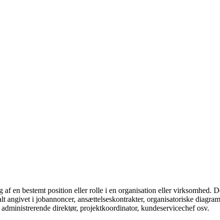
ng af en bestemt position eller rolle i en organisation eller virksomhed. 
rmalt angivet i jobannoncer, ansættelseskontrakter, organisatoriske dia
 administrerende direktør, projektkoordinator, kundeservicechef osv.