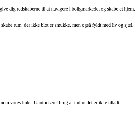
at give dig redskaberne til at navigere i boligmarkedet og skabe et hjem,
 skabe rum, der ikke blot er smukke, men også fyldt med liv og sjæl.
m vores links. Uautoriseret brug af indholdet er ikke tilladt.