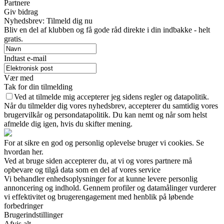
Partnere
Giv bidrag
Nyhedsbrev: Tilmeld dig nu
Bliv en del af klubben og få gode råd direkte i din indbakke - helt
gratis.
Indtast e-mail
Vær med
Tak for din tilmelding
Ved at tilmelde mig accepterer jeg sidens regler og datapolitik.
Når du tilmelder dig vores nyhedsbrev, accepterer du samtidig vores
brugervilkår og persondatapolitik. Du kan nemt og når som helst
afmelde dig igen, hvis du skifter mening.
For at sikre en god og personlig oplevelse bruger vi cookies. Se
hvordan her.
Ved at bruge siden accepterer du, at vi og vores partnere må
opbevare og tilgå data som en del af vores service
Vi behandler enhedsoplysninger for at kunne levere personlig
annoncering og indhold. Gennem profiler og datamålinger vurderer
vi effektivitet og brugerengagement med henblik på løbende
forbedringer
Brugerindstillinger
Afvis alt