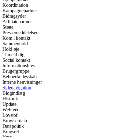
Koordination
Kampagnepartner
Bidragsyder
Affiliatepartner
Støtte
Pressemeddelelser
Kom i kontakt
Sammenhold
Hold øje
Tilmeld dig
Social kontakt
Informationsbrev
Brugergruppe
Beboerfællesskab
Interne henvisninger
Sidenavigation
Blogindlæg
Historik
Update
Webfeed
Lovstof
Browserdata
Datapolitik
Brugsret