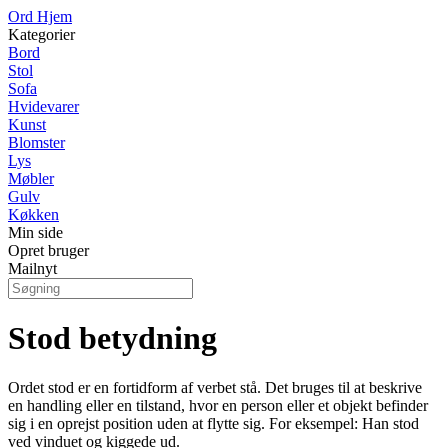
Ord Hjem
Kategorier
Bord
Stol
Sofa
Hvidevarer
Kunst
Blomster
Lys
Møbler
Gulv
Køkken
Min side
Opret bruger
Mailnyt
Stod betydning
Ordet stod er en fortidform af verbet stå. Det bruges til at beskrive
en handling eller en tilstand, hvor en person eller et objekt befinder
sig i en oprejst position uden at flytte sig. For eksempel: Han stod
ved vinduet og kiggede ud.