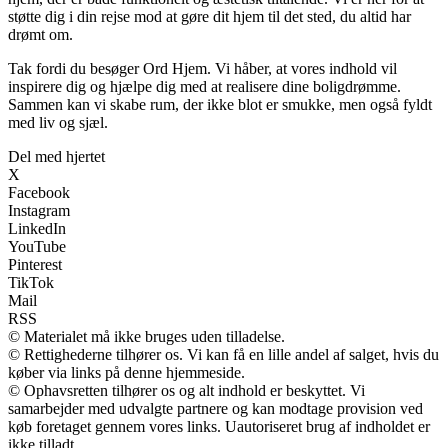
støtte dig i din rejse mod at gøre dit hjem til det sted, du altid har
drømt om.
Tak fordi du besøger Ord Hjem. Vi håber, at vores indhold vil
inspirere dig og hjælpe dig med at realisere dine boligdrømme.
Sammen kan vi skabe rum, der ikke blot er smukke, men også fyldt
med liv og sjæl.
Del med hjertet
X
Facebook
Instagram
LinkedIn
YouTube
Pinterest
TikTok
Mail
RSS
© Materialet må ikke bruges uden tilladelse.
© Rettighederne tilhører os. Vi kan få en lille andel af salget, hvis du
køber via links på denne hjemmeside.
© Ophavsretten tilhører os og alt indhold er beskyttet. Vi
samarbejder med udvalgte partnere og kan modtage provision ved
køb foretaget gennem vores links. Uautoriseret brug af indholdet er
ikke tilladt.