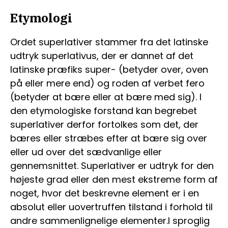
Etymologi
Ordet superlativer stammer fra det latinske
udtryk superlativus, der er dannet af det
latinske præfiks super- (betyder over, oven
på eller mere end) og roden af verbet fero
(betyder at bære eller at bære med sig). I
den etymologiske forstand kan begrebet
superlativer derfor fortolkes som det, der
bæres eller stræbes efter at bære sig over
eller ud over det sædvanlige eller
gennemsnittet. Superlativer er udtryk for den
højeste grad eller den mest ekstreme form af
noget, hvor det beskrevne element er i en
absolut eller uovertruffen tilstand i forhold til
andre sammenlignelige elementer.I sproglig