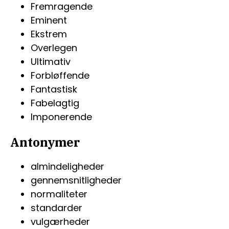
Fremragende
Eminent
Ekstrem
Overlegen
Ultimativ
Forbløffende
Fantastisk
Fabelagtig
Imponerende
Antonymer
almindeligheder
gennemsnitligheder
normaliteter
standarder
vulgærheder