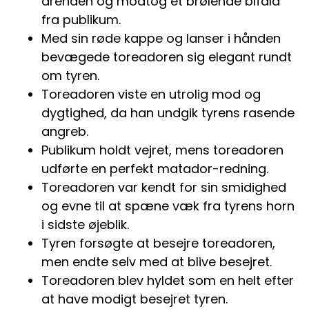
arenaen og modtog et brølende bifald
fra publikum.
Med sin røde kappe og lanser i hånden
bevægede toreadoren sig elegant rundt
om tyren.
Toreadoren viste en utrolig mod og
dygtighed, da han undgik tyrens rasende
angreb.
Publikum holdt vejret, mens toreadoren
udførte en perfekt matador-redning.
Toreadoren var kendt for sin smidighed
og evne til at spæne væk fra tyrens horn
i sidste øjeblik.
Tyren forsøgte at besejre toreadoren,
men endte selv med at blive besejret.
Toreadoren blev hyldet som en helt efter
at have modigt besejret tyren.