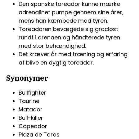
Den spanske toreador kunne mærke
adrenalinet pumpe gennem sine årer,
mens han kæmpede mod tyren.
Toreadoren bevægede sig graciøst
rundt i arenaen og håndterede tyren
med stor behændighed.
Det kræver år med træning og erfaring
at blive en dygtig toreador.
Synonymer
Bullfighter
Taurine
Matador
Bull-killer
Capeador
Plaza de Toros