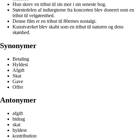
Hun skrev en tribut til sin mor i sin seneste bog.
Størstedelen af indtægterne fra koncerten blev doneret som en
tribut til velgørenhed.
Denne film er en tribut til 80ernes nostalgi.
Kunstværket blev skabt som en tribut til naturen og dens
skønhed.
Synonymer
Betaling
Hyldest
Afgift
Skat
Gave
Offer
Antonymer
afgift
bidrag
skat
hyldest
kontribution