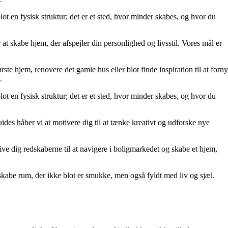
lot en fysisk struktur; det er et sted, hvor minder skabes, og hvor du
at skabe hjem, der afspejler din personlighed og livsstil. Vores mål er
rste hjem, renovere det gamle hus eller blot finde inspiration til at forny
.
lot en fysisk struktur; det er et sted, hvor minder skabes, og hvor du
uides håber vi at motivere dig til at tænke kreativt og udforske nye
t give dig redskaberne til at navigere i boligmarkedet og skabe et hjem,
kabe rum, der ikke blot er smukke, men også fyldt med liv og sjæl.