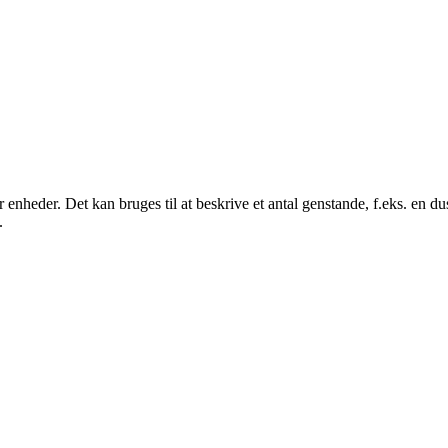
r enheder. Det kan bruges til at beskrive et antal genstande, f.eks. en d
.