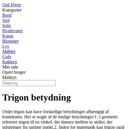
Ord Hjem
Kategorier
Bord
Stol
Sofa
Hvidevarer
Kunst
Blomster
Lys
Møbler
Gulv
Køkken
Min side
Opret bruger
Mailnyt
Trigon betydning
Ordet trigon kan have forskellige betydninger afhængigt af
konteksten. Her er nogle af de mulige betydninger:1. I geometri
refererer trigon til en vinkel, der dannes mellem to stråler, der
udspringer fra samme punkt.2. Inden for matematik kan trigon også