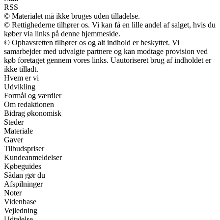
RSS
© Materialet må ikke bruges uden tilladelse.
© Rettighederne tilhører os. Vi kan få en lille andel af salget, hvis du
køber via links på denne hjemmeside.
© Ophavsretten tilhører os og alt indhold er beskyttet. Vi
samarbejder med udvalgte partnere og kan modtage provision ved
køb foretaget gennem vores links. Uautoriseret brug af indholdet er
ikke tilladt.
Hvem er vi
Udvikling
Formål og værdier
Om redaktionen
Bidrag økonomisk
Steder
Materiale
Gaver
Tilbudspriser
Kundeanmeldelser
Købeguides
Sådan gør du
Afspilninger
Noter
Videnbase
Vejledning
Udtalelse