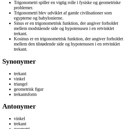
Trigonometri spiller en vigtig rolle i fysiske og geometriske
problemer.
Trigonometri blev udviklet af gamle civilisationer som
egypterne og babylonierne.
Sinus er en trigonometrisk funktion, der angiver forholdet
mellem modstående side og hypotenusen i en retvinklet
trekant.
Kosinus er en trigonometrisk funktion, der angiver forholdet
mellem den tilstødende side og hypotenusen i en retvinklet
trekant.
Synonymer
trekant
vinkel
triangel
geometrisk figur
trekantsform
Antonymer
vinkel
trekant
geometri