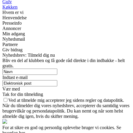
Gulv
Køkken
Hvem er vi
Henvendelse
Presseinfo
Annoncer
Min adgang
Nyhedsmail
Partnere
Giv bidrag
Nyhedsbrev: Tilmeld dig nu
Bliv en del af klubben og få gode råd direkte i din indbakke - helt
gratis.
Indtast e-mail
Vær med
Tak for din tilmelding
Ved at tilmelde mig accepterer jeg sidens regler og datapolitik.
Når du tilmelder dig vores nyhedsbrev, accepterer du samtidig vores
brugervilkår og persondatapolitik. Du kan nemt og når som helst
afmelde dig igen, hvis du skifter mening.
For at sikre en god og personlig oplevelse bruger vi cookies. Se
hvordan her.