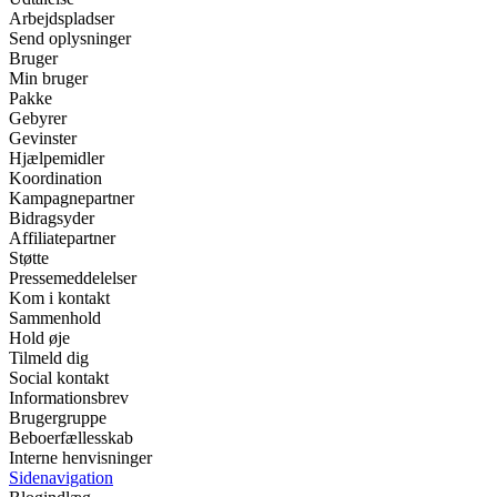
Arbejdspladser
Send oplysninger
Bruger
Min bruger
Pakke
Gebyrer
Gevinster
Hjælpemidler
Koordination
Kampagnepartner
Bidragsyder
Affiliatepartner
Støtte
Pressemeddelelser
Kom i kontakt
Sammenhold
Hold øje
Tilmeld dig
Social kontakt
Informationsbrev
Brugergruppe
Beboerfællesskab
Interne henvisninger
Sidenavigation