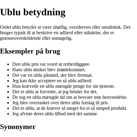
Ublu betydning
Ordet ublu betyder at være uhøflig, overdreven eller urealistisk. Det
bruges typisk til at beskrive en adfærd eller udtalelse, der er
grænseoverskridende eller usmagelig.
Eksempler på brug
Den ublu pris var svært at retfærdiggøre.
Hans ublu ønsker blev imødekommet.
Det var en ublu påstand, der blev fremsat.
Jeg kan ikke acceptere en så ublu adfærd.
Hun krævede en ublu mængde penge for sin tjeneste.
Det er ublu at forvente, at jeg betaler for det.
De tog en ublu mængde tid om at besvare min henvendelse.
Jeg blev overrasket over deres ublu forslag til pris.
Det er ublu, at de kræver så meget for et så simpelt produkt.
Jeg afviste deres ublu tilbud med det samme.
Synonymer