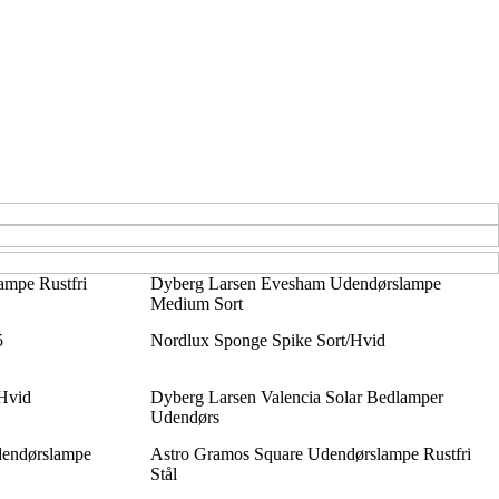
mpe Rustfri
Dyberg Larsen Evesham Udendørslampe
Medium Sort
5
Nordlux Sponge Spike Sort/Hvid
Hvid
Dyberg Larsen Valencia Solar Bedlamper
Udendørs
endørslampe
Astro Gramos Square Udendørslampe Rustfri
Stål