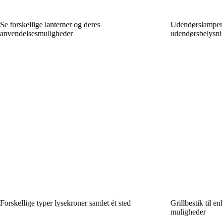
Se forskellige lanterner og deres
Udendørslamper –
anvendelsesmuligheder
udendørsbelysn
Forskellige typer lysekroner samlet ét sted
Grillbestik til en
muligheder