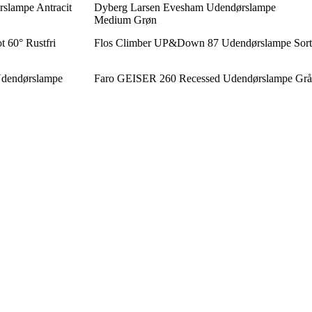
slampe Antracit
Dyberg Larsen Evesham Udendørslampe
Medium Grøn
 60° Rustfri
Flos Climber UP&Down 87 Udendørslampe Sort
dendørslampe
Faro GEISER 260 Recessed Udendørslampe Grå