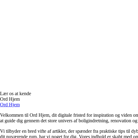
Lær os at kende
Ord Hjem
Ord Hjem
Velkommen til Ord Hjem, dit digitale fristed for inspiration og viden om
at guide dig gennem det store univers af boligindretning, renovation og
Vi tilbyder en bred vifte af artikler, der spænder fra praktiske tips til 
dit nuværende rum, har vi noget for dig. Vores indhold er skabt med om