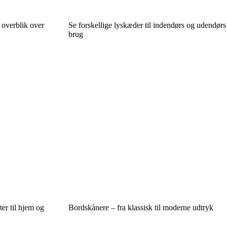
 overblik over
Se forskellige lyskæder til indendørs og udendørs
brug
er til hjem og
Bordskånere – fra klassisk til moderne udtryk