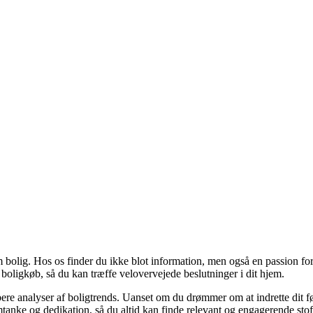
 bolig. Hos os finder du ikke blot information, men også en passion for 
 boligkøb, så du kan træffe velovervejede beslutninger i dit hjem.
dybere analyser af boligtrends. Uanset om du drømmer om at indrette dit fø
tanke og dedikation, så du altid kan finde relevant og engagerende stof