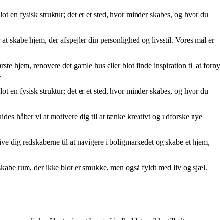
lot en fysisk struktur; det er et sted, hvor minder skabes, og hvor du
at skabe hjem, der afspejler din personlighed og livsstil. Vores mål er
rste hjem, renovere det gamle hus eller blot finde inspiration til at forny
.
lot en fysisk struktur; det er et sted, hvor minder skabes, og hvor du
uides håber vi at motivere dig til at tænke kreativt og udforske nye
t give dig redskaberne til at navigere i boligmarkedet og skabe et hjem,
kabe rum, der ikke blot er smukke, men også fyldt med liv og sjæl.