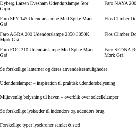
Dyberg Larsen Evesham Udendørslampe Stor
Faro NAYA 200
Grøn
Faro SPY 145 Udendørslampe Med Spike Mørk
Flos Climber D
Grå
Faro AGRA 200 Udendørslampe 2850-3050K
Flos Climber D
Mørk Grå
Faro FOC 210 Udendørslampe Med Spike Mørk
Faro SEDNA RC
Grå
Mørk Grå
Se forskellige lanterner og deres anvendelsesmuligheder
Udendørslamper – inspiration til praktisk udendørsbelysning
Miljøvenlig belysning til haven – overblik over solcellelamper
Se forskellige lyskæder til indendørs og udendørs brug
Forskellige typer lysekroner samlet ét sted