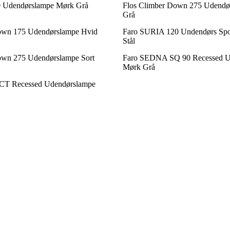
 Udendørslampe Mørk Grå
Flos Climber Down 275 Udendør
Grå
own 175 Udendørslampe Hvid
Faro SURIA 120 Undendørs Spot
Stål
own 275 Udendørslampe Sort
Faro SEDNA SQ 90 Recessed U
Mørk Grå
T Recessed Udendørslampe