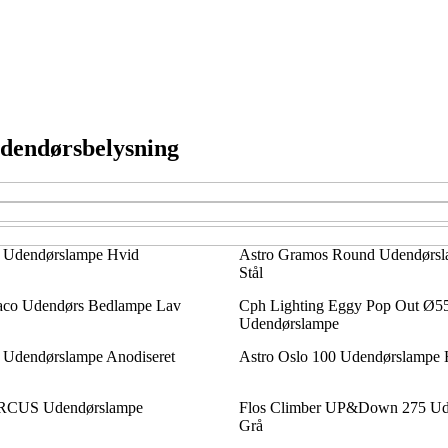
udendørsbelysning
2 Udendørslampe Hvid
Astro Gramos Round Udendørsla
Stål
raco Udendørs Bedlampe Lav
Cph Lighting Eggy Pop Out Ø5
Udendørslampe
1 Udendørslampe Anodiseret
Astro Oslo 100 Udendørslampe 
ARCUS Udendørslampe
Flos Climber UP&Down 275 Ud
Grå