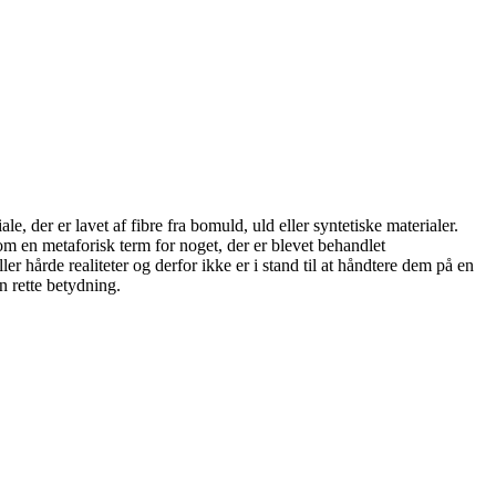
e, der er lavet af fibre fra bomuld, uld eller syntetiske materialer.
som en metaforisk term for noget, der er blevet behandlet
ler hårde realiteter og derfor ikke er i stand til at håndtere dem på en
n rette betydning.