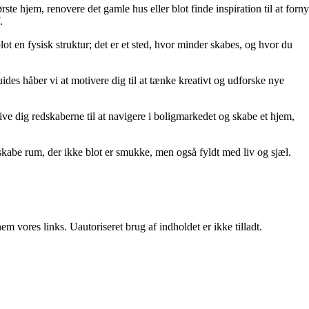
rste hjem, renovere det gamle hus eller blot finde inspiration til at forny
.
lot en fysisk struktur; det er et sted, hvor minder skabes, og hvor du
uides håber vi at motivere dig til at tænke kreativt og udforske nye
t give dig redskaberne til at navigere i boligmarkedet og skabe et hjem,
kabe rum, der ikke blot er smukke, men også fyldt med liv og sjæl.
 vores links. Uautoriseret brug af indholdet er ikke tilladt.