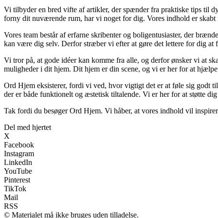
Vi tilbyder en bred vifte af artikler, der spænder fra praktiske tips til
forny dit nuværende rum, har vi noget for dig. Vores indhold er skabt
Vores team består af erfarne skribenter og boligentusiaster, der brænder
kan være dig selv. Derfor stræber vi efter at gøre det lettere for dig at
Vi tror på, at gode idéer kan komme fra alle, og derfor ønsker vi at sk
muligheder i dit hjem. Dit hjem er din scene, og vi er her for at hjæl
Ord Hjem eksisterer, fordi vi ved, hvor vigtigt det er at føle sig godt t
der er både funktionelt og æstetisk tiltalende. Vi er her for at støtte di
Tak fordi du besøger Ord Hjem. Vi håber, at vores indhold vil inspir
Del med hjertet
X
Facebook
Instagram
LinkedIn
YouTube
Pinterest
TikTok
Mail
RSS
© Materialet må ikke bruges uden tilladelse.