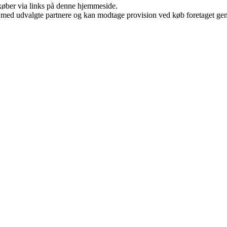
u køber via links på denne hjemmeside.
 med udvalgte partnere og kan modtage provision ved køb foretaget genne