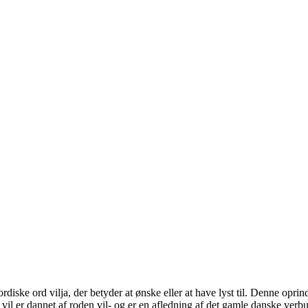
diske ord vilja, der betyder at ønske eller at have lyst til. Denne oprin
et vil er dannet af roden vil- og er en afledning af det gamle danske ver