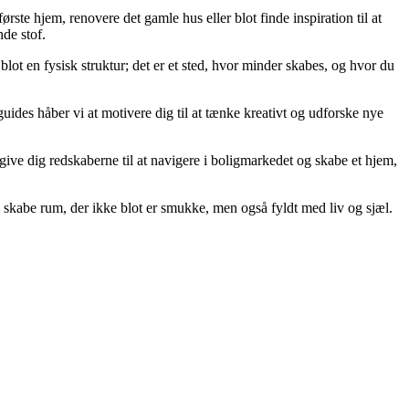
ørste hjem, renovere det gamle hus eller blot finde inspiration til at
de stof.
blot en fysisk struktur; det er et sted, hvor minder skabes, og hvor du
guides håber vi at motivere dig til at tænke kreativt og udforske nye
at give dig redskaberne til at navigere i boligmarkedet og skabe et hjem,
 skabe rum, der ikke blot er smukke, men også fyldt med liv og sjæl.