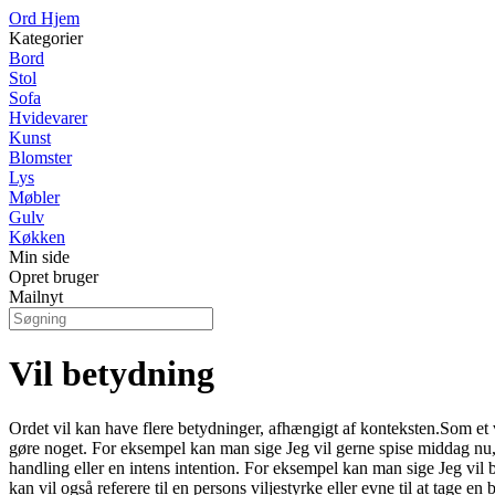
Ord Hjem
Kategorier
Bord
Stol
Sofa
Hvidevarer
Kunst
Blomster
Lys
Møbler
Gulv
Køkken
Min side
Opret bruger
Mailnyt
Vil betydning
Ordet vil kan have flere betydninger, afhængigt af konteksten.Som et ve
gøre noget. For eksempel kan man sige Jeg vil gerne spise middag nu, 
handling eller en intens intention. For eksempel kan man sige Jeg vi
kan vil også referere til en persons viljestyrke eller evne til at tage 