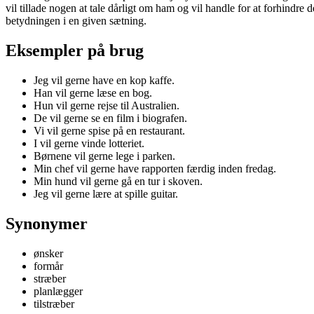
vil tillade nogen at tale dårligt om ham og vil handle for at forhindre d
betydningen i en given sætning.
Eksempler på brug
Jeg vil gerne have en kop kaffe.
Han vil gerne læse en bog.
Hun vil gerne rejse til Australien.
De vil gerne se en film i biografen.
Vi vil gerne spise på en restaurant.
I vil gerne vinde lotteriet.
Børnene vil gerne lege i parken.
Min chef vil gerne have rapporten færdig inden fredag.
Min hund vil gerne gå en tur i skoven.
Jeg vil gerne lære at spille guitar.
Synonymer
ønsker
formår
stræber
planlægger
tilstræber