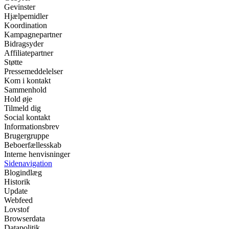
Gevinster
Hjælpemidler
Koordination
Kampagnepartner
Bidragsyder
Affiliatepartner
Støtte
Pressemeddelelser
Kom i kontakt
Sammenhold
Hold øje
Tilmeld dig
Social kontakt
Informationsbrev
Brugergruppe
Beboerfællesskab
Interne henvisninger
Sidenavigation
Blogindlæg
Historik
Update
Webfeed
Lovstof
Browserdata
Datapolitik