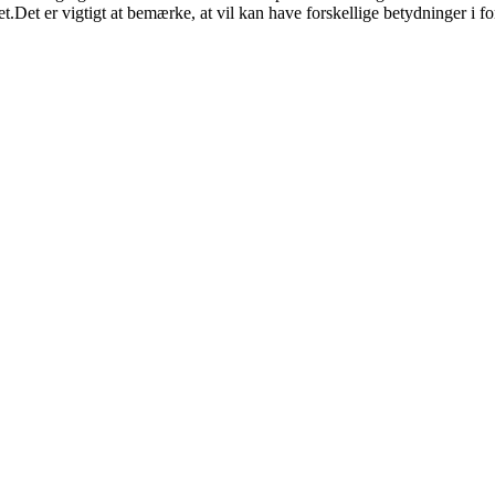
et.Det er vigtigt at bemærke, at vil kan have forskellige betydninger i for