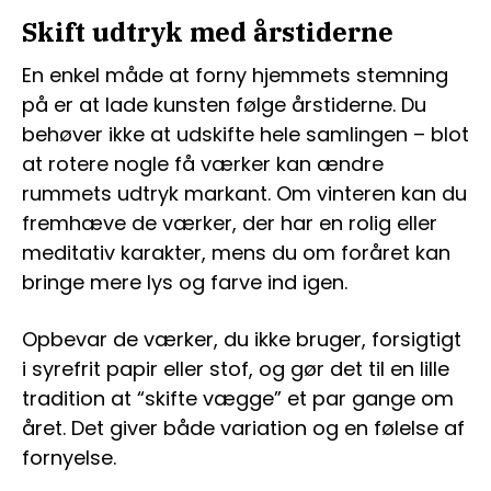
Skift udtryk med årstiderne
En enkel måde at forny hjemmets stemning
på er at lade kunsten følge årstiderne. Du
behøver ikke at udskifte hele samlingen – blot
at rotere nogle få værker kan ændre
rummets udtryk markant. Om vinteren kan du
fremhæve de værker, der har en rolig eller
meditativ karakter, mens du om foråret kan
bringe mere lys og farve ind igen.
Opbevar de værker, du ikke bruger, forsigtigt
i syrefrit papir eller stof, og gør det til en lille
tradition at “skifte vægge” et par gange om
året. Det giver både variation og en følelse af
fornyelse.