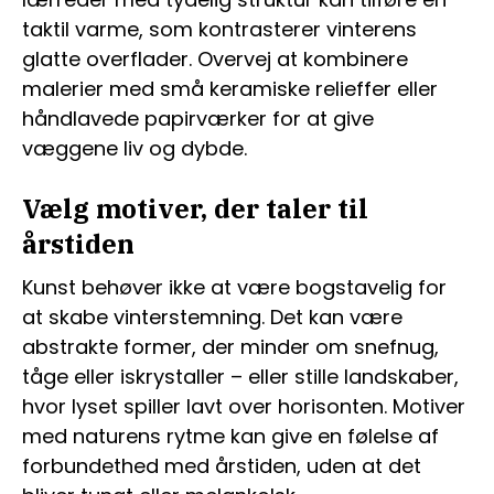
taktil varme, som kontrasterer vinterens
glatte overflader. Overvej at kombinere
malerier med små keramiske relieffer eller
håndlavede papirværker for at give
væggene liv og dybde.
Vælg motiver, der taler til
årstiden
Kunst behøver ikke at være bogstavelig for
at skabe vinterstemning. Det kan være
abstrakte former, der minder om snefnug,
tåge eller iskrystaller – eller stille landskaber,
hvor lyset spiller lavt over horisonten. Motiver
med naturens rytme kan give en følelse af
forbundethed med årstiden, uden at det