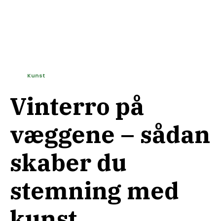
Kunst
Vinterro på
væggene – sådan
skaber du
stemning med
kunst