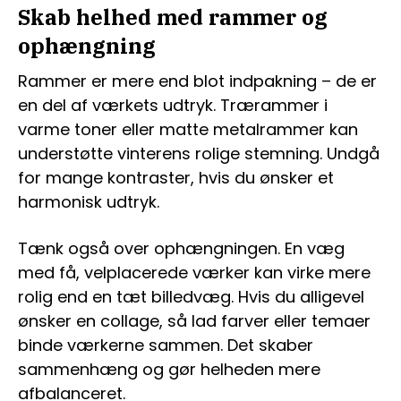
Skab helhed med rammer og
ophængning
Rammer er mere end blot indpakning – de er
en del af værkets udtryk. Trærammer i
varme toner eller matte metalrammer kan
understøtte vinterens rolige stemning. Undgå
for mange kontraster, hvis du ønsker et
harmonisk udtryk.
Tænk også over ophængningen. En væg
med få, velplacerede værker kan virke mere
rolig end en tæt billedvæg. Hvis du alligevel
ønsker en collage, så lad farver eller temaer
binde værkerne sammen. Det skaber
sammenhæng og gør helheden mere
afbalanceret.