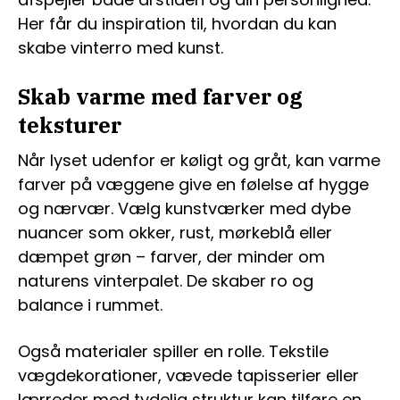
Her får du inspiration til, hvordan du kan
skabe vinterro med kunst.
Skab varme med farver og
teksturer
Når lyset udenfor er køligt og gråt, kan varme
farver på væggene give en følelse af hygge
og nærvær. Vælg kunstværker med dybe
nuancer som okker, rust, mørkeblå eller
dæmpet grøn – farver, der minder om
naturens vinterpalet. De skaber ro og
balance i rummet.
Også materialer spiller en rolle. Tekstile
vægdekorationer, vævede tapisserier eller
lærreder med tydelig struktur kan tilføre en