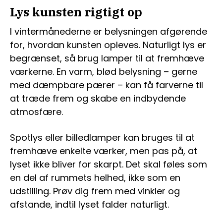
Lys kunsten rigtigt op
I vintermånederne er belysningen afgørende
for, hvordan kunsten opleves. Naturligt lys er
begrænset, så brug lamper til at fremhæve
værkerne. En varm, blød belysning – gerne
med dæmpbare pærer – kan få farverne til
at træde frem og skabe en indbydende
atmosfære.
Spotlys eller billedlamper kan bruges til at
fremhæve enkelte værker, men pas på, at
lyset ikke bliver for skarpt. Det skal føles som
en del af rummets helhed, ikke som en
udstilling. Prøv dig frem med vinkler og
afstande, indtil lyset falder naturligt.