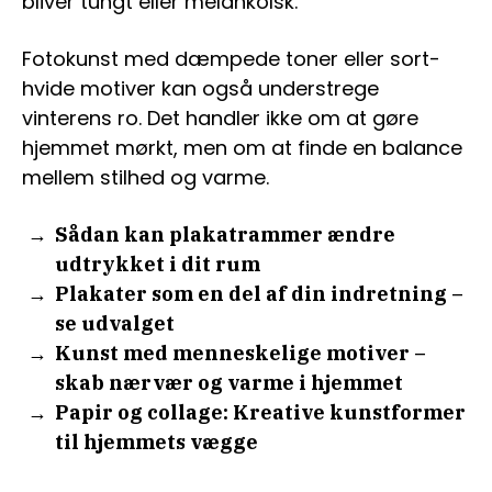
bliver tungt eller melankolsk.
Fotokunst med dæmpede toner eller sort-
hvide motiver kan også understrege
vinterens ro. Det handler ikke om at gøre
hjemmet mørkt, men om at finde en balance
mellem stilhed og varme.
Sådan kan plakatrammer ændre
udtrykket i dit rum
Plakater som en del af din indretning –
se udvalget
Kunst med menneskelige motiver –
skab nærvær og varme i hjemmet
Papir og collage: Kreative kunstformer
til hjemmets vægge