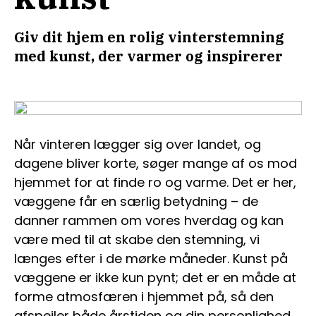
Giv dit hjem en rolig vinterstemning
med kunst, der varmer og inspirerer
Når vinteren lægger sig over landet, og
dagene bliver korte, søger mange af os mod
hjemmet for at finde ro og varme. Det er her,
væggene får en særlig betydning – de
danner rammen om vores hverdag og kan
være med til at skabe den stemning, vi
længes efter i de mørke måneder. Kunst på
væggene er ikke kun pynt; det er en måde at
forme atmosfæren i hjemmet på, så den
afspejler både årstiden og din personlighed.