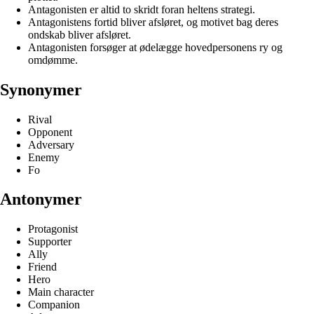
Antagonisten er altid to skridt foran heltens strategi.
Antagonistens fortid bliver afsløret, og motivet bag deres
ondskab bliver afsløret.
Antagonisten forsøger at ødelægge hovedpersonens ry og
omdømme.
Synonymer
Rival
Opponent
Adversary
Enemy
Fo
Antonymer
Protagonist
Supporter
Ally
Friend
Hero
Main character
Companion