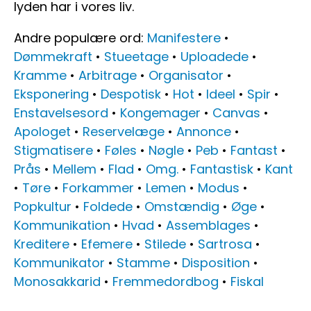
lyden har i vores liv.
Andre populære ord:
Manifestere
•
Dømmekraft
•
Stueetage
•
Uploadede
•
Kramme
•
Arbitrage
•
Organisator
•
Eksponering
•
Despotisk
•
Hot
•
Ideel
•
Spir
•
Enstavelsesord
•
Kongemager
•
Canvas
•
Apologet
•
Reservelæge
•
Annonce
•
Stigmatisere
•
Føles
•
Nøgle
•
Peb
•
Fantast
•
Prås
•
Mellem
•
Flad
•
Omg.
•
Fantastisk
•
Kant
•
Tøre
•
Forkammer
•
Lemen
•
Modus
•
Popkultur
•
Foldede
•
Omstændig
•
Øge
•
Kommunikation
•
Hvad
•
Assemblages
•
Kreditere
•
Efemere
•
Stilede
•
Sartrosa
•
Kommunikator
•
Stamme
•
Disposition
•
Monosakkarid
•
Fremmedordbog
•
Fiskal