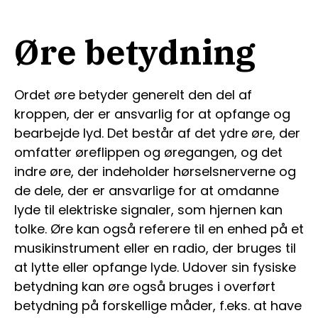
Øre betydning
Ordet øre betyder generelt den del af
kroppen, der er ansvarlig for at opfange og
bearbejde lyd. Det består af det ydre øre, der
omfatter øreflippen og øregangen, og det
indre øre, der indeholder hørselsnerverne og
de dele, der er ansvarlige for at omdanne
lyde til elektriske signaler, som hjernen kan
tolke. Øre kan også referere til en enhed på et
musikinstrument eller en radio, der bruges til
at lytte eller opfange lyde. Udover sin fysiske
betydning kan øre også bruges i overført
betydning på forskellige måder, f.eks. at have