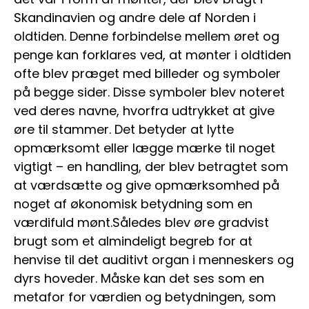
Skandinavien og andre dele af Norden i
oldtiden. Denne forbindelse mellem øret og
penge kan forklares ved, at mønter i oldtiden
ofte blev præget med billeder og symboler
på begge sider. Disse symboler blev noteret
ved deres navne, hvorfra udtrykket at give
øre til stammer. Det betyder at lytte
opmærksomt eller lægge mærke til noget
vigtigt – en handling, der blev betragtet som
at værdsætte og give opmærksomhed på
noget af økonomisk betydning som en
værdifuld mønt.Således blev øre gradvist
brugt som et almindeligt begreb for at
henvise til det auditivt organ i menneskers og
dyrs hoveder. Måske kan det ses som en
metafor for værdien og betydningen, som