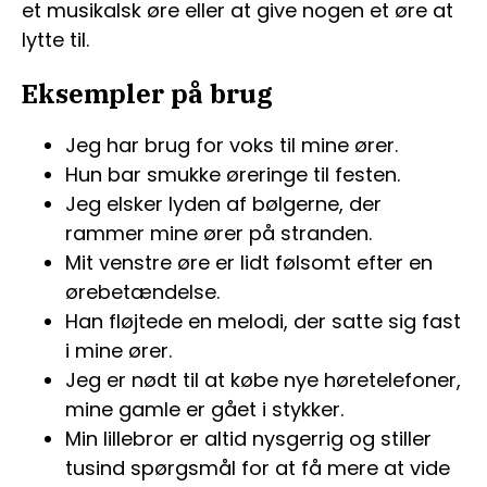
et musikalsk øre eller at give nogen et øre at
lytte til.
Eksempler på brug
Jeg har brug for voks til mine ører.
Hun bar smukke øreringe til festen.
Jeg elsker lyden af bølgerne, der
rammer mine ører på stranden.
Mit venstre øre er lidt følsomt efter en
ørebetændelse.
Han fløjtede en melodi, der satte sig fast
i mine ører.
Jeg er nødt til at købe nye høretelefoner,
mine gamle er gået i stykker.
Min lillebror er altid nysgerrig og stiller
tusind spørgsmål for at få mere at vide