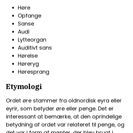
Høre
Opfange
Sanse
Audi
Lytteorgan
Auditivt sans
Hørelse
Høreryg
Høresprang
Etymologi
Ordet øre stammer fra oldnordisk eyra eller
eyrir, som betyder øre eller penge. Det er
interessant at bemærke, at den oprindelige
betydning af ordet var relateret til penge, og
det var i form af mønter, der blev brugt i