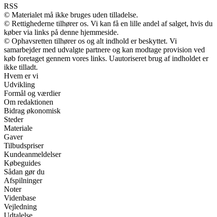
RSS
© Materialet må ikke bruges uden tilladelse.
© Rettighederne tilhører os. Vi kan få en lille andel af salget, hvis du
køber via links på denne hjemmeside.
© Ophavsretten tilhører os og alt indhold er beskyttet. Vi
samarbejder med udvalgte partnere og kan modtage provision ved
køb foretaget gennem vores links. Uautoriseret brug af indholdet er
ikke tilladt.
Hvem er vi
Udvikling
Formål og værdier
Om redaktionen
Bidrag økonomisk
Steder
Materiale
Gaver
Tilbudspriser
Kundeanmeldelser
Købeguides
Sådan gør du
Afspilninger
Noter
Videnbase
Vejledning
Udtalelse