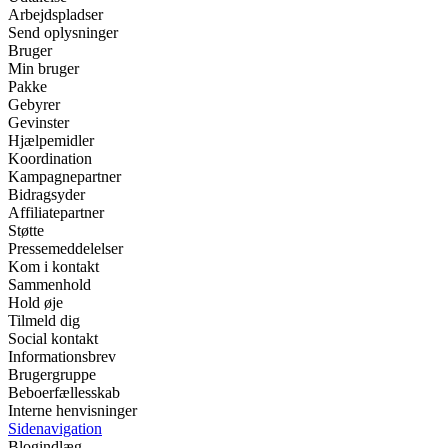
Arbejdspladser
Send oplysninger
Bruger
Min bruger
Pakke
Gebyrer
Gevinster
Hjælpemidler
Koordination
Kampagnepartner
Bidragsyder
Affiliatepartner
Støtte
Pressemeddelelser
Kom i kontakt
Sammenhold
Hold øje
Tilmeld dig
Social kontakt
Informationsbrev
Brugergruppe
Beboerfællesskab
Interne henvisninger
Sidenavigation
Blogindlæg