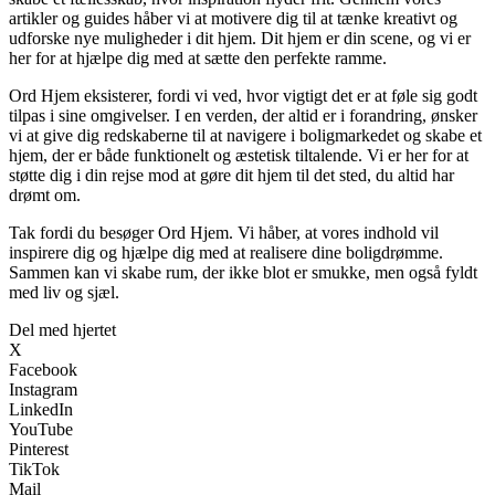
artikler og guides håber vi at motivere dig til at tænke kreativt og
udforske nye muligheder i dit hjem. Dit hjem er din scene, og vi er
her for at hjælpe dig med at sætte den perfekte ramme.
Ord Hjem eksisterer, fordi vi ved, hvor vigtigt det er at føle sig godt
tilpas i sine omgivelser. I en verden, der altid er i forandring, ønsker
vi at give dig redskaberne til at navigere i boligmarkedet og skabe et
hjem, der er både funktionelt og æstetisk tiltalende. Vi er her for at
støtte dig i din rejse mod at gøre dit hjem til det sted, du altid har
drømt om.
Tak fordi du besøger Ord Hjem. Vi håber, at vores indhold vil
inspirere dig og hjælpe dig med at realisere dine boligdrømme.
Sammen kan vi skabe rum, der ikke blot er smukke, men også fyldt
med liv og sjæl.
Del med hjertet
X
Facebook
Instagram
LinkedIn
YouTube
Pinterest
TikTok
Mail