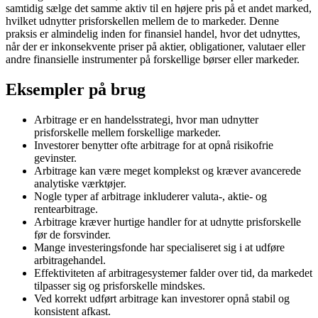
samtidig sælge det samme aktiv til en højere pris på et andet marked,
hvilket udnytter prisforskellen mellem de to markeder. Denne
praksis er almindelig inden for finansiel handel, hvor det udnyttes,
når der er inkonsekvente priser på aktier, obligationer, valutaer eller
andre finansielle instrumenter på forskellige børser eller markeder.
Eksempler på brug
Arbitrage er en handelsstrategi, hvor man udnytter
prisforskelle mellem forskellige markeder.
Investorer benytter ofte arbitrage for at opnå risikofrie
gevinster.
Arbitrage kan være meget komplekst og kræver avancerede
analytiske værktøjer.
Nogle typer af arbitrage inkluderer valuta-, aktie- og
rentearbitrage.
Arbitrage kræver hurtige handler for at udnytte prisforskelle
før de forsvinder.
Mange investeringsfonde har specialiseret sig i at udføre
arbitragehandel.
Effektiviteten af arbitragesystemer falder over tid, da markedet
tilpasser sig og prisforskelle mindskes.
Ved korrekt udført arbitrage kan investorer opnå stabil og
konsistent afkast.