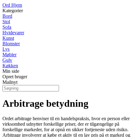
Ord Hjem
Kategorier
Bord
Stol
Sofa
Hvidevarer
Kunst
Blomster
Lys
Møbler
Gulv
Køkken
Min side
Opret bruger
Mailnyt
Arbitrage betydning
Ordet arbitrage henviser til en handelspraksis, hvor en person eller
virksomhed udnytter forskellige priser, der er tilgængelige på
forskellige markeder, for at opnå en sikker fortjeneste uden risiko.
Arbitrage involverer at købe et aktiv til en lav pris på et marked og