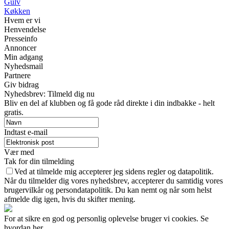
Gulv
Køkken
Hvem er vi
Henvendelse
Presseinfo
Annoncer
Min adgang
Nyhedsmail
Partnere
Giv bidrag
Nyhedsbrev: Tilmeld dig nu
Bliv en del af klubben og få gode råd direkte i din indbakke - helt
gratis.
Indtast e-mail
Vær med
Tak for din tilmelding
Ved at tilmelde mig accepterer jeg sidens regler og datapolitik.
Når du tilmelder dig vores nyhedsbrev, accepterer du samtidig vores
brugervilkår og persondatapolitik. Du kan nemt og når som helst
afmelde dig igen, hvis du skifter mening.
For at sikre en god og personlig oplevelse bruger vi cookies. Se
hvordan her.