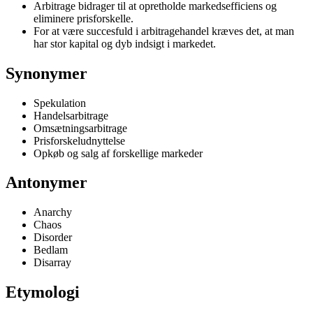
Arbitrage bidrager til at opretholde markedsefficiens og
eliminere prisforskelle.
For at være succesfuld i arbitragehandel kræves det, at man
har stor kapital og dyb indsigt i markedet.
Synonymer
Spekulation
Handelsarbitrage
Omsætningsarbitrage
Prisforskeludnyttelse
Opkøb og salg af forskellige markeder
Antonymer
Anarchy
Chaos
Disorder
Bedlam
Disarray
Etymologi