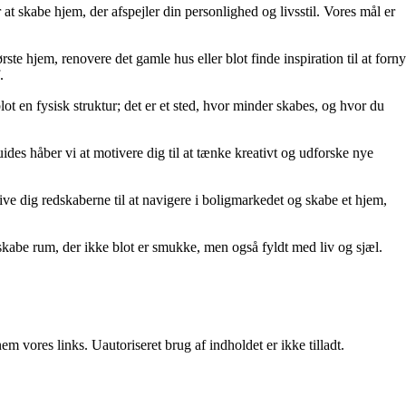
at skabe hjem, der afspejler din personlighed og livsstil. Vores mål er
rste hjem, renovere det gamle hus eller blot finde inspiration til at forny
.
lot en fysisk struktur; det er et sted, hvor minder skabes, og hvor du
uides håber vi at motivere dig til at tænke kreativt og udforske nye
t give dig redskaberne til at navigere i boligmarkedet og skabe et hjem,
kabe rum, der ikke blot er smukke, men også fyldt med liv og sjæl.
 vores links. Uautoriseret brug af indholdet er ikke tilladt.