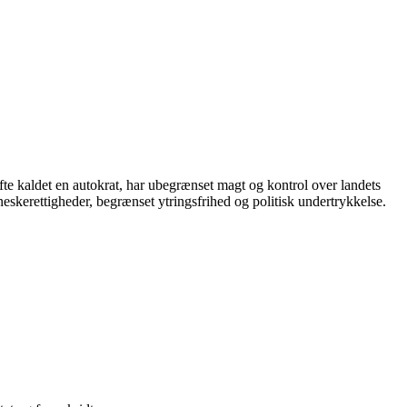
ofte kaldet en autokrat, har ubegrænset magt og kontrol over landets
skerettigheder, begrænset ytringsfrihed og politisk undertrykkelse.