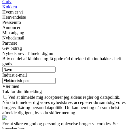
Gulv
Køkken
Hvem er vi
Henvendelse
Presseinfo
Annoncer
Min adgang
Nyhedsmail
Partnere
Giv bidrag
Nyhedsbrev: Tilmeld dig nu
Bliv en del af klubben og få gode råd direkte i din indbakke - helt
gratis.
Indtast e-mail
Vær med
Tak for din tilmelding
Ved at tilmelde mig accepterer jeg sidens regler og datapolitik.
Når du tilmelder dig vores nyhedsbrev, accepterer du samtidig vores
brugervilkår og persondatapolitik. Du kan nemt og når som helst
afmelde dig igen, hvis du skifter mening.
For at sikre en god og personlig oplevelse bruger vi cookies. Se
hvordan her.