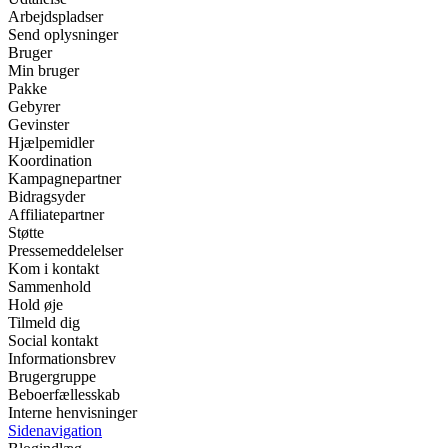
Arbejdspladser
Send oplysninger
Bruger
Min bruger
Pakke
Gebyrer
Gevinster
Hjælpemidler
Koordination
Kampagnepartner
Bidragsyder
Affiliatepartner
Støtte
Pressemeddelelser
Kom i kontakt
Sammenhold
Hold øje
Tilmeld dig
Social kontakt
Informationsbrev
Brugergruppe
Beboerfællesskab
Interne henvisninger
Sidenavigation