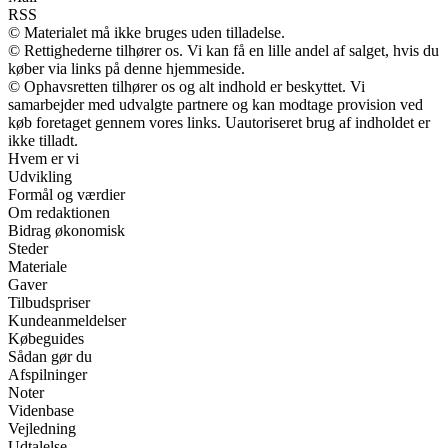
RSS
© Materialet må ikke bruges uden tilladelse.
© Rettighederne tilhører os. Vi kan få en lille andel af salget, hvis du
køber via links på denne hjemmeside.
© Ophavsretten tilhører os og alt indhold er beskyttet. Vi
samarbejder med udvalgte partnere og kan modtage provision ved
køb foretaget gennem vores links. Uautoriseret brug af indholdet er
ikke tilladt.
Hvem er vi
Udvikling
Formål og værdier
Om redaktionen
Bidrag økonomisk
Steder
Materiale
Gaver
Tilbudspriser
Kundeanmeldelser
Købeguides
Sådan gør du
Afspilninger
Noter
Videnbase
Vejledning
Udtalelse