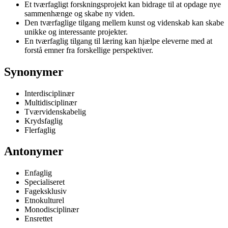
Et tværfagligt forskningsprojekt kan bidrage til at opdage nye
sammenhænge og skabe ny viden.
Den tværfaglige tilgang mellem kunst og videnskab kan skabe
unikke og interessante projekter.
En tværfaglig tilgang til læring kan hjælpe eleverne med at
forstå emner fra forskellige perspektiver.
Synonymer
Interdisciplinær
Multidisciplinær
Tværvidenskabelig
Krydsfaglig
Flerfaglig
Antonymer
Enfaglig
Specialiseret
Fageksklusiv
Etnokulturel
Monodisciplinær
Ensrettet