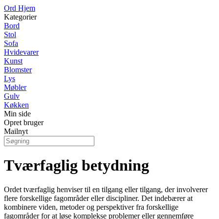
Ord Hjem
Kategorier
Bord
Stol
Sofa
Hvidevarer
Kunst
Blomster
Lys
Møbler
Gulv
Køkken
Min side
Opret bruger
Mailnyt
Tværfaglig betydning
Ordet tværfaglig henviser til en tilgang eller tilgang, der involverer
flere forskellige fagområder eller discipliner. Det indebærer at
kombinere viden, metoder og perspektiver fra forskellige
fagområder for at løse komplekse problemer eller gennemføre