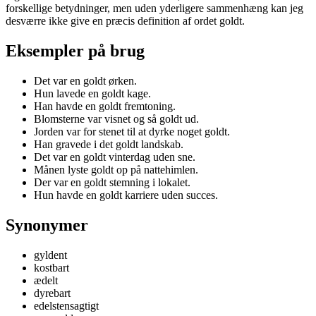
forskellige betydninger, men uden yderligere sammenhæng kan jeg
desværre ikke give en præcis definition af ordet goldt.
Eksempler på brug
Det var en goldt ørken.
Hun lavede en goldt kage.
Han havde en goldt fremtoning.
Blomsterne var visnet og så goldt ud.
Jorden var for stenet til at dyrke noget goldt.
Han gravede i det goldt landskab.
Det var en goldt vinterdag uden sne.
Månen lyste goldt op på nattehimlen.
Der var en goldt stemning i lokalet.
Hun havde en goldt karriere uden succes.
Synonymer
gyldent
kostbart
ædelt
dyrebart
edelstensagtigt