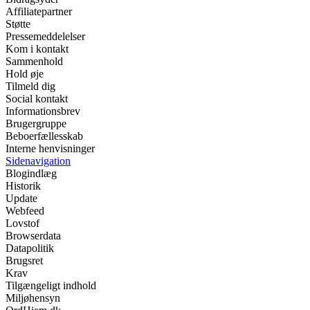
Affiliatepartner
Støtte
Pressemeddelelser
Kom i kontakt
Sammenhold
Hold øje
Tilmeld dig
Social kontakt
Informationsbrev
Brugergruppe
Beboerfællesskab
Interne henvisninger
Sidenavigation
Blogindlæg
Historik
Update
Webfeed
Lovstof
Browserdata
Datapolitik
Brugsret
Krav
Tilgængeligt indhold
Miljøhensyn