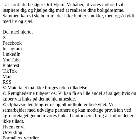
Tak fordi du besøger Ord Hjem. Vi håber, at vores indhold vil
inspirere dig og hjælpe dig med at realisere dine boligdrømme.
Sammen kan vi skabe rum, der ikke blot er smukke, men også fyldt
med liv og sjæl.
Del med hjertet
X
Facebook
Instagram
LinkedIn
YouTube
Pinterest
TikTok
Mail
RSS
© Materialet må ikke bruges uden tilladelse.
© Rettighederne tilhører os. Vi kan få en lille andel af salget, hvis du
køber via links på denne hjemmeside.
© Ophavsretten tilhører os og alt indhold er beskyttet. Vi
samarbejder med udvalgte partnere og kan modtage provision ved
køb foretaget gennem vores links. Uautoriseret brug af indholdet er
ikke tilladt.
Hvem er vi
Udvikling
Formål og værdier