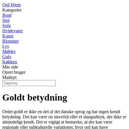
Ord Hjem
Kategorier
Bord
Stol
Sofa
Hvidevarer
Kunst
Blomster
Lys
Møbler
Gulv
Køkken
Min side
Opret bruger
Mailnyt
Goldt betydning
Ordet goldt er ikke en del af det danske sprog og har ingen kendt
betydning. Det kan være en stavefejl eller et slangudtryk, der ikke er
almindeligt kendt. Det er vigtigt at bemærke, at der kan være
regionale eller subkulturelle variationer, hvor ord kan have